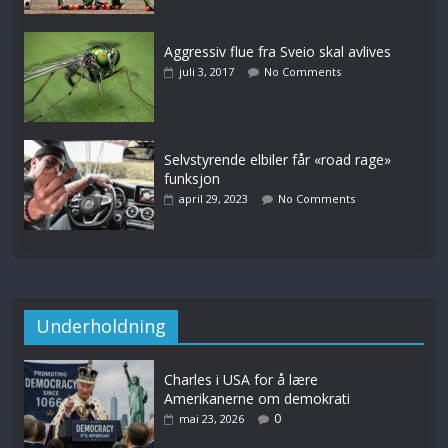
Aggressiv flue fra Sveio skal avlives
juli 3, 2017
No Comments
Selvstyrende elbiler får «road rage»
funksjon
april 29, 2023
No Comments
Underholdning
Charles i USA for å lære
Amerikanerne om demokrati
0
mai 23, 2026