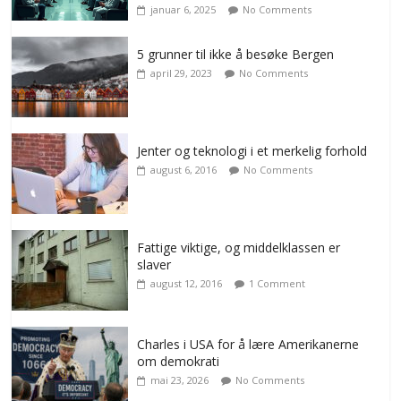
januar 6, 2025
No Comments
5 grunner til ikke å besøke Bergen
april 29, 2023
No Comments
Jenter og teknologi i et merkelig forhold
august 6, 2016
No Comments
Fattige viktige, og middelklassen er
slaver
august 12, 2016
1 Comment
Charles i USA for å lære Amerikanerne
om demokrati
mai 23, 2026
No Comments