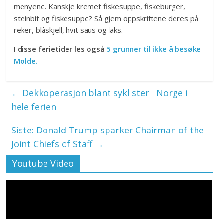
menyene. Kanskje kremet fiskesuppe, fiskeburger,
steinbit og fiskesuppe? Så gjem oppskriftene deres på
reker, blåskjell, hvit saus og laks.
I disse ferietider les også
5 grunner til ikke å besøke
Molde.
←
Dekkoperasjon blant syklister i Norge i
hele ferien
Siste: Donald Trump sparker Chairman of the
Joint Chiefs of Staff
→
Youtube Video