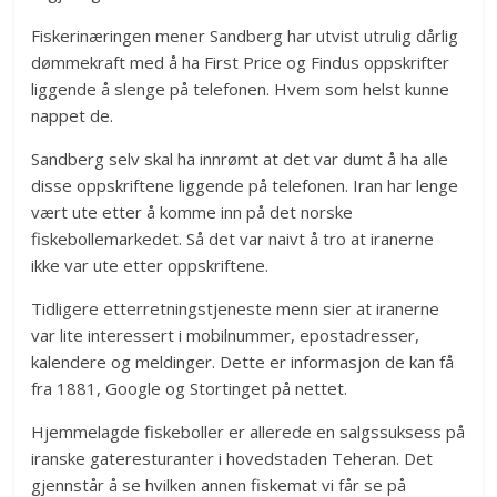
Fiskerinæringen mener Sandberg har utvist utrulig dårlig
dømmekraft med å ha First Price og Findus oppskrifter
liggende å slenge på telefonen. Hvem som helst kunne
nappet de.
Sandberg selv skal ha innrømt at det var dumt å ha alle
disse oppskriftene liggende på telefonen. Iran har lenge
vært ute etter å komme inn på det norske
fiskebollemarkedet. Så det var naivt å tro at iranerne
ikke var ute etter oppskriftene.
Tidligere etterretningstjeneste menn sier at iranerne
var lite interessert i mobilnummer, epostadresser,
kalendere og meldinger. Dette er informasjon de kan få
fra 1881, Google og Stortinget på nettet.
Hjemmelagde fiskeboller er allerede en salgssuksess på
iranske gateresturanter i hovedstaden Teheran. Det
gjennstår å se hvilken annen fiskemat vi får se på