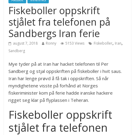
Fiskeboller oppskrift
stjålet fra telefonen på
Sandbergs Iran ferie
,
,
august 7, 2018
Ronny
5153 Views
Fiskeboller
Iran
Sandberg
Mye tyder på at Iran har hacket telefonen til Per
Sandberg og stjal oppskriften på fiskeboller i hvit saus.
Iran har lenge prøvd å få tak i oppskriften. Så når
myndighetene visste på forhånd at Norges
fiskeriminister kom på ferie hadde iranske hackere
rigget seg klar på flyplassen i Teheran.
Fiskeboller oppskrift
stjålet fra telefonen