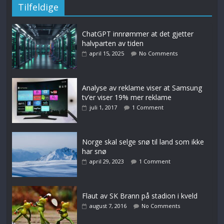
Tilfeldige
ChatGPT innrømmer at det gjetter
halvparten av tiden
april 15, 2025
No Comments
Analyse av reklame viser at Samsung
tv’er viser 19% mer reklame
juli 1, 2017
1 Comment
Norge skal selge snø til land som ikke
har snø
april 29, 2023
1 Comment
Flaut av SK Brann på stadion i kveld
august 7, 2016
No Comments