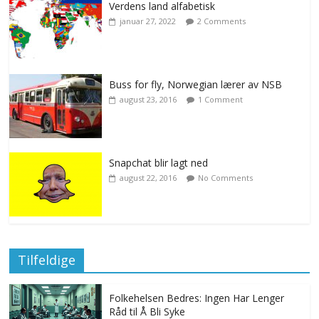
Verdens land alfabetisk
januar 27, 2022
2 Comments
Buss for fly, Norwegian lærer av NSB
august 23, 2016
1 Comment
Snapchat blir lagt ned
august 22, 2016
No Comments
Tilfeldige
Folkehelsen Bedres: Ingen Har Lenger
Råd til Å Bli Syke