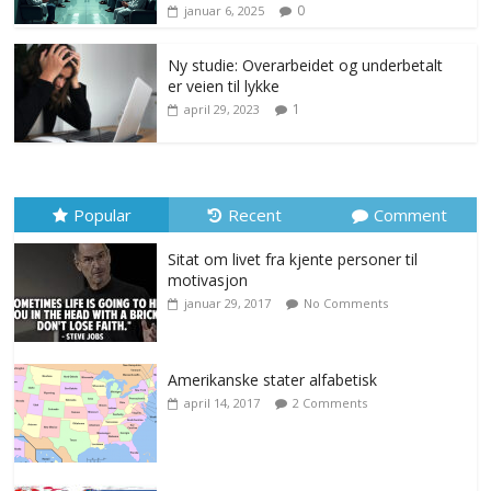
0
januar 6, 2025
Ny studie: Overarbeidet og underbetalt
er veien til lykke
1
april 29, 2023
Popular
Recent
Comment
Sitat om livet fra kjente personer til
motivasjon
januar 29, 2017
No Comments
Amerikanske stater alfabetisk
april 14, 2017
2 Comments