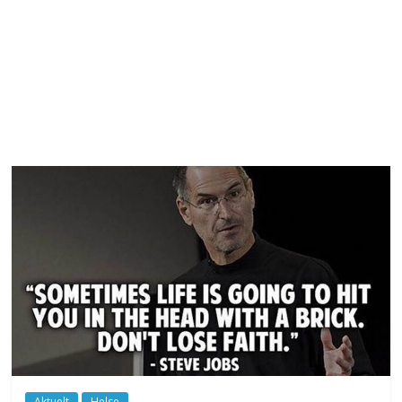
Aktuelt
Helse