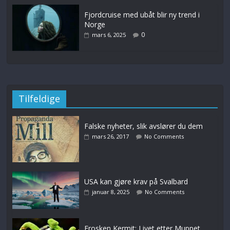
Fjordcruise med ubåt blir ny trend i
Norge
0
mars 6, 2025
Tilfeldige
Falske nyheter, slik avslører du dem
mars 26, 2017
No Comments
USA kan gjøre krav på Svalbard
januar 8, 2025
No Comments
Frosken Kermit: Livet etter Muppet