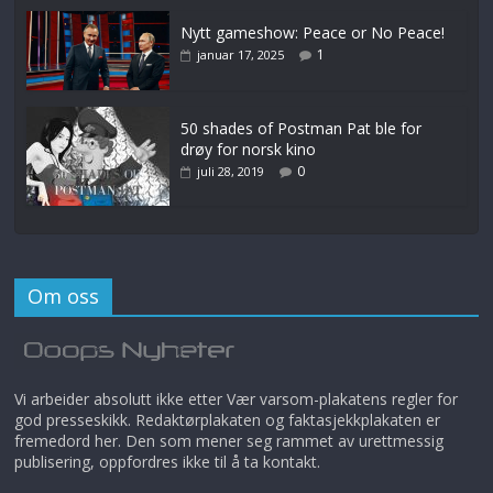
Nytt gameshow: Peace or No Peace!
1
januar 17, 2025
50 shades of Postman Pat ble for
drøy for norsk kino
0
juli 28, 2019
Om oss
Vi arbeider absolutt ikke etter Vær varsom-plakatens regler for
god presseskikk. Redaktørplakaten og faktasjekkplakaten er
fremedord her. Den som mener seg rammet av urettmessig
publisering, oppfordres ikke til å ta kontakt.