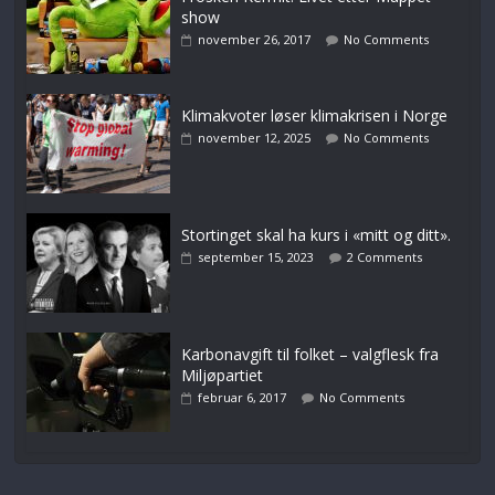
show
november 26, 2017
No Comments
Klimakvoter løser klimakrisen i Norge
november 12, 2025
No Comments
Stortinget skal ha kurs i «mitt og ditt».
september 15, 2023
2 Comments
Karbonavgift til folket – valgflesk fra
Miljøpartiet
februar 6, 2017
No Comments