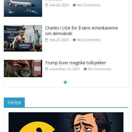
mai 26, 2026
No Comments
Charles i USA for å lære Amerikanerne
om demokrati
mai 23, 2026
No Comments
Trump lover magiske tollsjekker
november 12, 2025
No Comments
Klimakvoter løser klimakrisen i Norge
Helse
november 12, 2025
No Comments