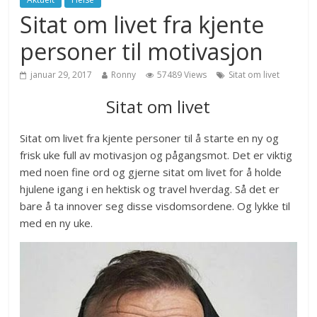
Sitat om livet fra kjente
personer til motivasjon
januar 29, 2017
Ronny
57489 Views
Sitat om livet
Sitat om livet
Sitat om livet fra kjente personer til å starte en ny og
frisk uke full av motivasjon og pågangsmot. Det er viktig
med noen fine ord og gjerne sitat om livet for å holde
hjulene igang i en hektisk og travel hverdag. Så det er
bare å ta innover seg disse visdomsordene. Og lykke til
med en ny uke.