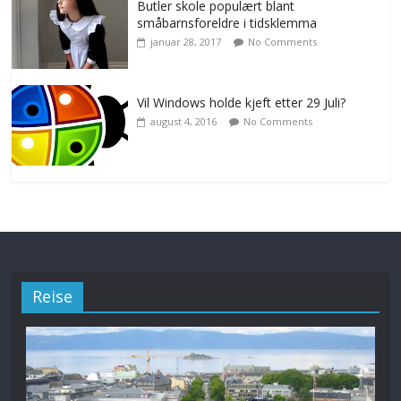
Butler skole populært blant
småbarnsforeldre i tidsklemma
januar 28, 2017
No Comments
Vil Windows holde kjeft etter 29 Juli?
august 4, 2016
No Comments
Reise