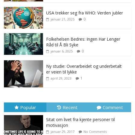
USA trekker seg fra WHO: Verden jubler
0
januar 21, 2025
Folkehelsen Bedres: Ingen Har Lenger
Råd til Å Bli Syke
0
januar 6, 2025
Ny studie: Overarbeidet og underbetalt
er veien til lykke
1
april 29, 2023
Popular
Recent
Comment
Sitat om livet fra kjente personer til
motivasjon
januar 29, 2017
No Comments