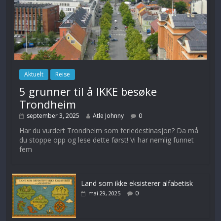
Aktuelt
Reise
5 grunner til å IKKE besøke
Trondheim
september 3, 2025
Atle Johnny
0
Har du vurdert Trondheim som feriedestinasjon? Da må
du stoppe opp og lese dette først! Vi har nemlig funnet
fem
Land som ikke eksisterer alfabetisk
0
mai 29, 2025