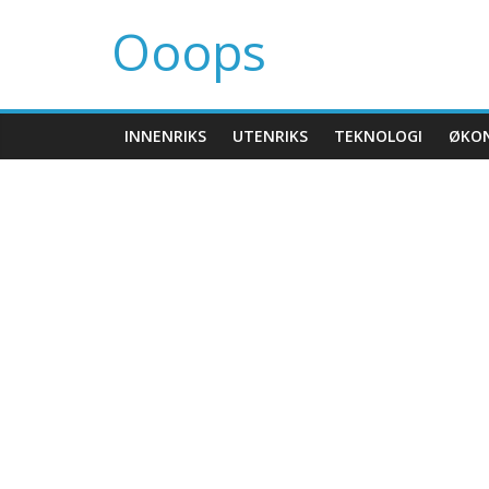
Ooops
INNENRIKS
UTENRIKS
TEKNOLOGI
ØKO