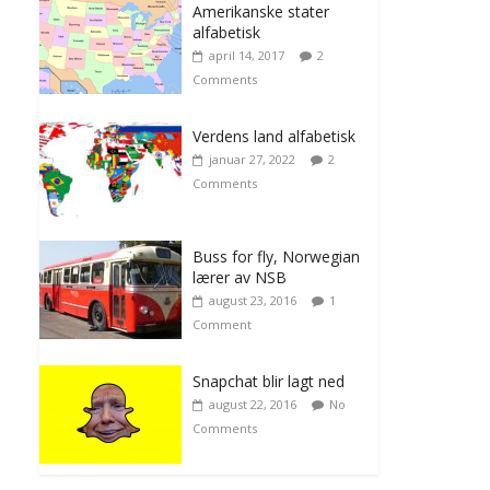
Amerikanske stater
alfabetisk
april 14, 2017
2
Comments
Verdens land alfabetisk
januar 27, 2022
2
Comments
Buss for fly, Norwegian
lærer av NSB
august 23, 2016
1
Comment
Snapchat blir lagt ned
august 22, 2016
No
Comments