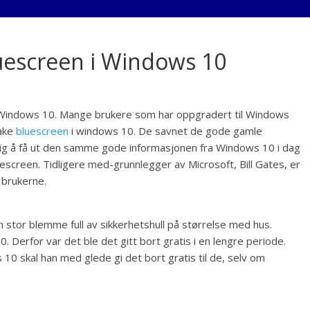
uescreen i Windows 10
 i Windows 10. Mange brukere som har oppgradert til Windows
bake
bluescreen
i windows 10. De savnet de gode gamle
lig å få ut den samme gode informasjonen fra Windows 10 i dag
uescreen. Tidligere med-grunnlegger av Microsoft, Bill Gates, er
 brukerne.
stor blemme full av sikkerhetshull på størrelse med hus.
. Derfor var det ble det gitt bort gratis i en lengre periode.
 10 skal han med glede gi det bort gratis til de, selv om