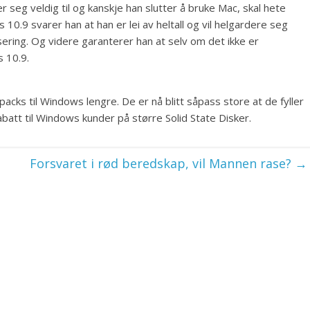
r seg veldig til og kanskje han slutter å bruke Mac, skal hete
.9 svarer han at han er lei av heltall og vil helgardere seg
nsering. Og videre garanterer han at selv om det ikke er
s 10.9.
 packs til Windows lengre. De er nå blitt såpass store at de fyller
rabatt til Windows kunder på større Solid State Disker.
Forsvaret i rød beredskap, vil Mannen rase?
→