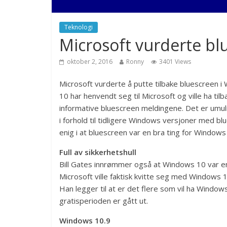
Teknologi
Microsoft vurderte bl
oktober 2, 2016
Ronny
3401 Views
Microsoft vurderte å putte tilbake bluescreen
10 har henvendt seg til Microsoft og ville ha til
informative bluescreen meldingene. Det er umu
i forhold til tidligere Windows versjoner med bl
enig i at bluescreen var en bra ting for Windows
Full av sikkerhetshull
Bill Gates innrømmer også at Windows 10 var en 
Microsoft ville faktisk kvitte seg med Windows 10
Han legger til at er det flere som vil ha Windows
gratisperioden er gått ut.
Windows 10.9