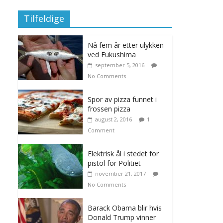
Tilfeldige
Nå fem år etter ulykken
ved Fukushima
september 5, 2016
No Comments
Spor av pizza funnet i
frossen pizza
august 2, 2016
1
Comment
Elektrisk ål i stedet for
pistol for Politiet
november 21, 2017
No Comments
Barack Obama blir hvis
Donald Trump vinner