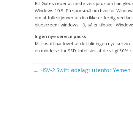
Bill Gates røper at neste versjon, som han glede
Windows 10.9. På spørsmål om hvorfor Windows 10
om at folk skjønner at den ikke er ferdig ved la
bluescreen i windows 10, så er tilbake i Window
Ingen nye service packs
Microsoft har lovet at det blir ingen nye service
en middels stor SSD. Intel sier at de vil gi 30% 
←
HSV-2 Swift ødelagt utenfor Yemen