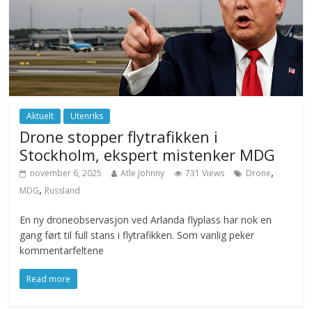
Aktuelt
Utenriks
Drone stopper flytrafikken i
Stockholm, ekspert mistenker MDG
,
november 6, 2025
Atle Johnny
731 Views
Drone
,
MDG
Russland
En ny droneobservasjon ved Arlanda flyplass har nok en
gang ført til full stans i flytrafikken. Som vanlig peker
kommentarfeltene
Read more