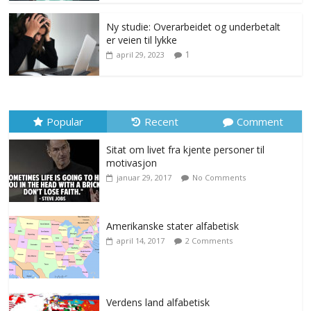
Ny studie: Overarbeidet og underbetalt
er veien til lykke
1
april 29, 2023
Popular
Recent
Comment
Sitat om livet fra kjente personer til
motivasjon
januar 29, 2017
No Comments
Amerikanske stater alfabetisk
april 14, 2017
2 Comments
Verdens land alfabetisk