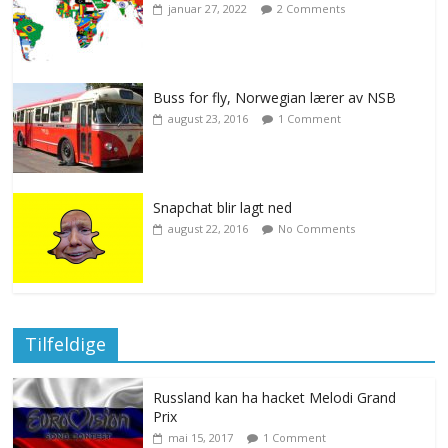
januar 27, 2022
2 Comments
Buss for fly, Norwegian lærer av NSB
august 23, 2016
1 Comment
Snapchat blir lagt ned
august 22, 2016
No Comments
Tilfeldige
Russland kan ha hacket Melodi Grand
Prix
mai 15, 2017
1 Comment