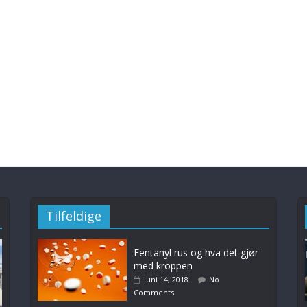
Tilfeldige
Fentanyl rus og hva det gjør
med kroppen
juni 14, 2018
No
Comments