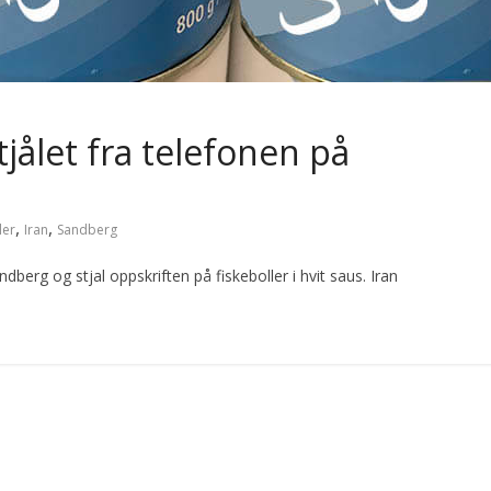
tjålet fra telefonen på
,
,
ler
Iran
Sandberg
dberg og stjal oppskriften på fiskeboller i hvit saus. Iran