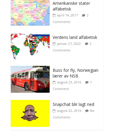
Amerikanske stater
alfabetisk
april 14, 2017
2
Comments
Verdens land alfabetisk
januar 27, 2022
2
Comments
Buss for fly, Norwegian
lærer av NSB
august 23, 2016
1
Comment
Snapchat blir lagt ned
august 22, 2016
No
Comments