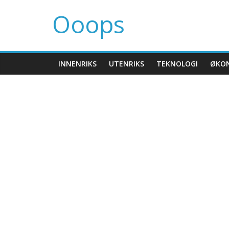
Ooops
INNENRIKS
UTENRIKS
TEKNOLOGI
ØKO