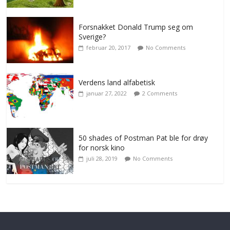
Forsnakket Donald Trump seg om
Sverige?
februar 20, 2017
No Comments
Verdens land alfabetisk
januar 27, 2022
2 Comments
50 shades of Postman Pat ble for drøy
for norsk kino
juli 28, 2019
No Comments