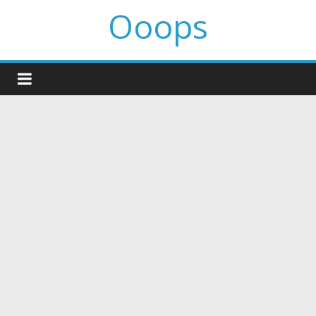
Ooops