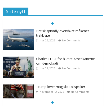
Siste nytt
Britisk spionfly overvåket måkenes
trekkrute
mai 26, 2026
No Comments
Charles i USA for å lære Amerikanerne
om demokrati
mai 23, 2026
No Comments
Trump lover magiske tollsjekker
november 12, 2025
No Comments