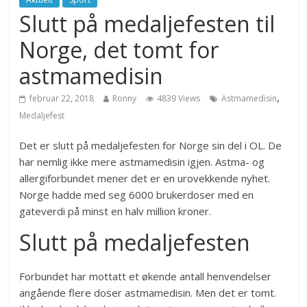
Slutt på medaljefesten til
Norge, det tomt for
astmamedisin
,
februar 22, 2018
Ronny
4839 Views
Astmamedisin
Medaljefest
Det er slutt på medaljefesten for Norge sin del i OL. De
har nemlig ikke mere astmamedisin igjen. Astma- og
allergiforbundet mener det er en urovekkende nyhet.
Norge hadde med seg 6000 brukerdoser med en
gateverdi på minst en halv million kroner.
Slutt på medaljefesten
Forbundet har mottatt et økende antall henvendelser
angående flere doser astmamedisin. Men det er tomt.