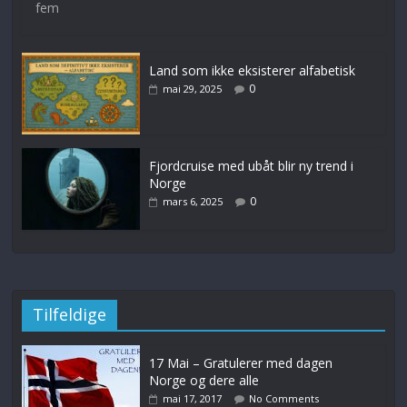
fem
Land som ikke eksisterer alfabetisk
0
mai 29, 2025
Fjordcruise med ubåt blir ny trend i
Norge
0
mars 6, 2025
Tilfeldige
17 Mai – Gratulerer med dagen
Norge og dere alle
mai 17, 2017
No Comments