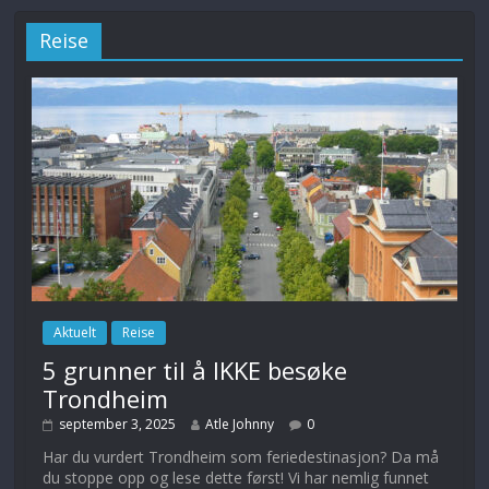
Reise
Aktuelt
Reise
5 grunner til å IKKE besøke
Trondheim
september 3, 2025
Atle Johnny
0
Har du vurdert Trondheim som feriedestinasjon? Da må
du stoppe opp og lese dette først! Vi har nemlig funnet