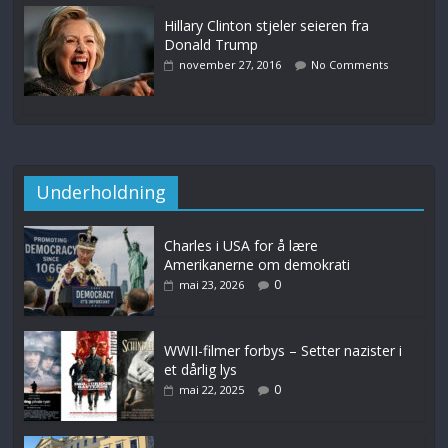
Hillary Clinton stjeler seieren fra
Donald Trump
november 27, 2016
No Comments
Underholdning
Charles i USA for å lære
Amerikanerne om demokrati
0
mai 23, 2026
WWII-filmer forbys – Setter nazister i
et dårlig lys
0
mai 22, 2025