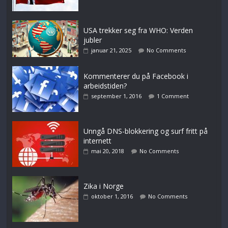
USA trekker seg fra WHO: Verden
jubler
januar 21, 2025
No Comments
Kommenterer du på Facebook i
arbeidstiden?
september 1, 2016
1 Comment
Unngå DNS-blokkering og surf fritt på
internett
mai 20, 2018
No Comments
Zika i Norge
oktober 1, 2016
No Comments