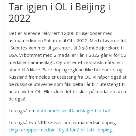
Tar igjen i OL i Beijing i
2022
Det er allerede rekvirert 12000 brukerdoser med
astmamedisinen Subutex til OL i 2022. Med utøverne full
i Subutex kommer til garantert til å slå medaljerekord til
USA. Vi bommet med 2 medaljer i år. I 2022 går vi for 52
medaljer sammenlagt. Og det er et realistisk mål vi er i
stand til å klare. Bare dopingreglene ikke blir endret og
Russland fremdeles er utesteng fra OL. Vi håper også at
de russiske utøverne som fikk delta i år blir utestengt til
neste vinter OL. Ellers kan det bli slutt på medaljefesten
da også.
Les også om
Astmamedisin til landslaget i fotball
.
Les også hva NRK skriver om astmamedisin doping.
Unge dropper medisin i frykt for å bli tatt i doping.