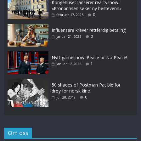
Kongehuset lanserer realityshow:
«Kronprinsen søker ny bestevenn»
0
februar 17, 2025
Influensere krever rettferdig betaling
0
januar 21, 2025
Nytt gameshow: Peace or No Peace!
1
januar 17, 2025
50 shades of Postman Pat ble for
drøy for norsk kino
0
juli 28, 2019
Om oss