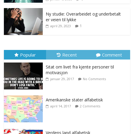
Ny studie: Overarbeidet og underbetalt
er veien til lykke
1
april 29, 2023
Popular
Recent
Comment
Sitat om livet fra kjente personer til
motivasjon
januar 29, 2017
No Comments
Amerikanske stater alfabetisk
april 14, 2017
2 Comments
Verdens land alfabetisk