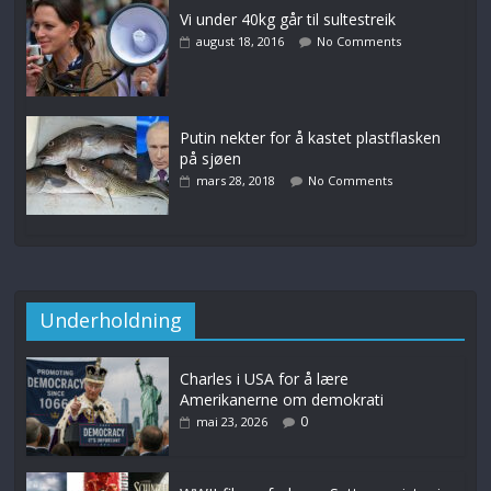
Vi under 40kg går til sultestreik
august 18, 2016
No Comments
Putin nekter for å kastet plastflasken
på sjøen
mars 28, 2018
No Comments
Underholdning
Charles i USA for å lære
Amerikanerne om demokrati
0
mai 23, 2026