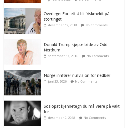
Overlege: For lett å bli friskmeldt på
stortinget
desember 12, 2018
No Comments
Donald Trump kjøpte bilde av Odd
Nerdrum
september 11, 2016
No Comments
Norge innfører nullvisjon for nedbør
juni 23, 2026
No Comments
Sosiopat kjennetegn du må være på vakt
for
desember 2, 2018
No Comments