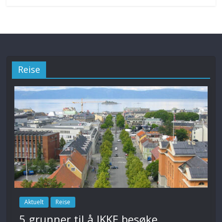
Reise
Aktuelt
Reise
5 grunner til å IKKE besøke