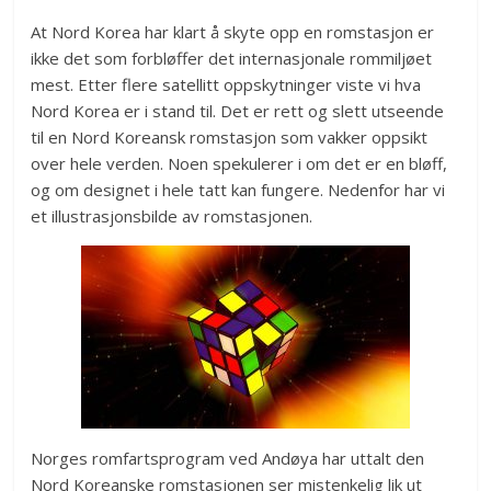
At Nord Korea har klart å skyte opp en romstasjon er
ikke det som forbløffer det internasjonale rommiljøet
mest. Etter flere satellitt oppskytninger viste vi hva
Nord Korea er i stand til. Det er rett og slett utseende
til en Nord Koreansk romstasjon som vakker oppsikt
over hele verden. Noen spekulerer i om det er en bløff,
og om designet i hele tatt kan fungere. Nedenfor har vi
et illustrasjonsbilde av romstasjonen.
Norges romfartsprogram ved Andøya har uttalt den
Nord Koreanske romstasjonen ser mistenkelig lik ut