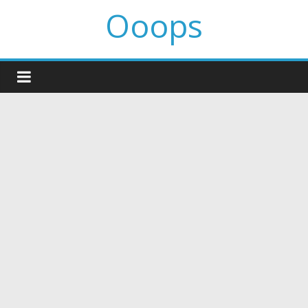
Ooops