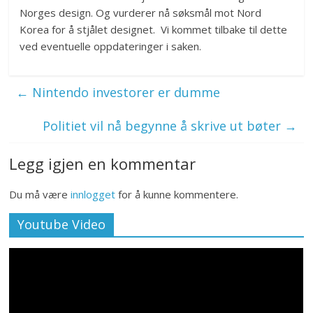
Norges design. Og vurderer nå søksmål mot Nord
Korea for å stjålet designet. Vi kommet tilbake til dette
ved eventuelle oppdateringer i saken.
←
Nintendo investorer er dumme
Politiet vil nå begynne å skrive ut bøter
→
Legg igjen en kommentar
Du må være
innlogget
for å kunne kommentere.
Youtube Video