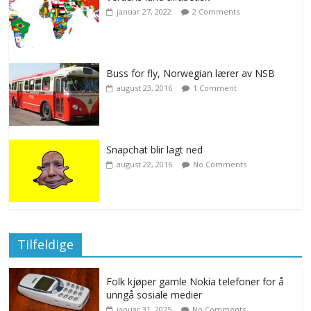
januar 27, 2022
2 Comments
Buss for fly, Norwegian lærer av NSB
august 23, 2016
1 Comment
Snapchat blir lagt ned
august 22, 2016
No Comments
Tilfeldige
Folk kjøper gamle Nokia telefoner for å
unngå sosiale medier
januar 31, 2025
No Comments