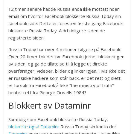
12 timer senere hadde Russia enda ikke mottatt noen
email om hvorfor Facebook blokkerte Russia Today sin
facebook side. Dette er foresten første gang Facebook
blokkerte Russia Today. Aldri tidligere siden de
registrerte siden.
Russia Today har over 4 millioner følgere på Facebook.
Over 20 timer tok det før Facebook fjernet blokkeringen
av siden, og ga de tillatelse til å legge ut direkte
overføringer, videoer, bilder og linker igjen. Hvis ikke det
er russiske hackere som står back, er det rett og slett
et forsøk fra Facebook å leke “the ministry of truth”
hentet rett fra George Orwells 1984?
Blokkert av Dataminr
Samtidig som Facebook blokkerte Russia Today,
blokkerte også Dataminr
Russia Today sin konto der.
Dataminr
er twitter basert nyhetstjeneste. Heller ikke