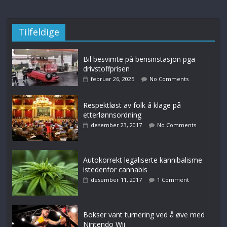
Tilfeldige
Bil besvimte på bensinstasjon pga
drivstoffprisen
februar 26, 2025
No Comments
Respektløst av folk å klage på
etterlønnsordning
desember 23, 2017
No Comments
Autokorrekt legaliserte kannibalisme
istedenfor cannabis
desember 11, 2017
1 Comment
Bokser vant turnering ved å øve med
Nintendo Wii