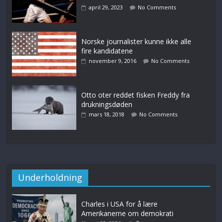
april 29, 2023
No Comments
Norske journalister kunne ikke alle
fire kandidatene
november 9, 2016
No Comments
Otto oter reddet fisken Freddy fra
drukningsdøden
mars 18, 2018
No Comments
Underholdning
Charles i USA for å lære
Amerikanerne om demokrati