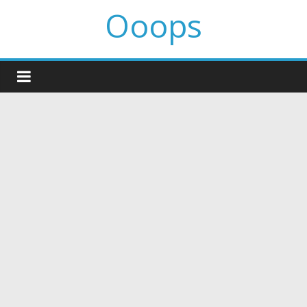
Ooops