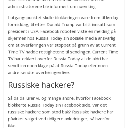
administratorene ble informert om noen ting.
I utgangspunktet skulle blokkeringen vare frem til lørdag
formiddag, til etter Donald Trump var blitt innsatt som
president i USA. Facebook roboten viste en melding på
skjermen hos Russia Today sin sosiale media ansvarlig,
om at overføringen var stoppet på grunn av at Current
Time TV hadde rettighetene til sendingen. Current Time
TV har erklært overfor Russia Today at de aldri har
sendt inn noen klage på at Russia Today eller noen
andre sendte overføringen live.
Russiske hackere?
Så da da lurer vi, og mange andre, hvorfor Facebook
blokkerte Russia Today sin Facebook side. Var det
russiske hackere som stod bak? Russiske hackere har
påvirket valget ved tidligere anledninger, så hvorfor
ikke…