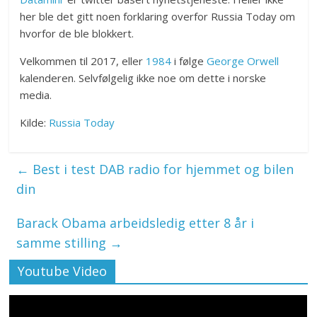
her ble det gitt noen forklaring overfor Russia Today om
hvorfor de ble blokkert.
Velkommen til 2017, eller
1984
i følge
George Orwell
kalenderen. Selvfølgelig ikke noe om dette i norske
media.
Kilde:
Russia Today
←
Best i test DAB radio for hjemmet og bilen
din
Barack Obama arbeidsledig etter 8 år i
samme stilling
→
Youtube Video