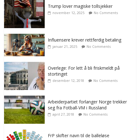
Trump lover magiske tollsjekker
november 12, 2025
No Comments
Influensere krever rettferdig betaling
januar 21, 2025
No Comments
Overlege: For lett å bli friskmeldt på
stortinget
desember 12, 2018
No Comments
Arbeiderpartiet forlanger Norge trekker
seg fra Fotball-VM i Russland
april 27, 2018
No Comments
FrP skifter navn til de balleløse