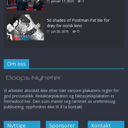
1
januar 17, 2025
50 shades of Postman Pat ble for
drøy for norsk kino
0
juli 28, 2019
Om oss
Vi arbeider absolutt ikke etter Vær varsom-plakatens regler for
god presseskikk. Redaktørplakaten og faktasjekkplakaten er
fremedord her. Den som mener seg rammet av urettmessig
publisering, oppfordres ikke til å ta kontakt.
Nyttige
Sponsorer
Kontakt