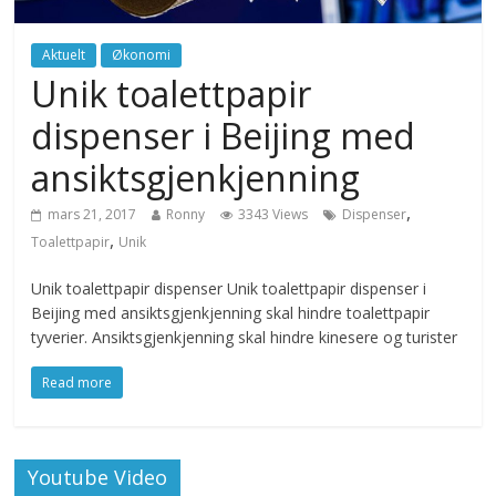
Aktuelt
Økonomi
Unik toalettpapir
dispenser i Beijing med
ansiktsgjenkjenning
,
mars 21, 2017
Ronny
3343 Views
Dispenser
,
Toalettpapir
Unik
Unik toalettpapir dispenser Unik toalettpapir dispenser i
Beijing med ansiktsgjenkjenning skal hindre toalettpapir
tyverier. Ansiktsgjenkjenning skal hindre kinesere og turister
Read more
Youtube Video