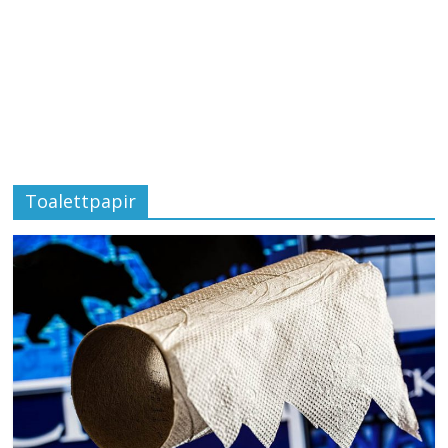
Toalettpapir