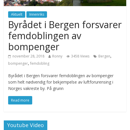
Aktuelt
Innenriks
Byrådet i Bergen forsvarer
femdoblingen av
bompenger
,
november 28, 2018
Ronny
3458 Views
Bergen
,
bompenger
femdobling
Byrådet i Bergen forsvarer femdoblingen av bompenger
som helt nødvendig for bekjempelse av luftforurensing i
Norges vakreste by. På grunn
Read more
Youtube Video