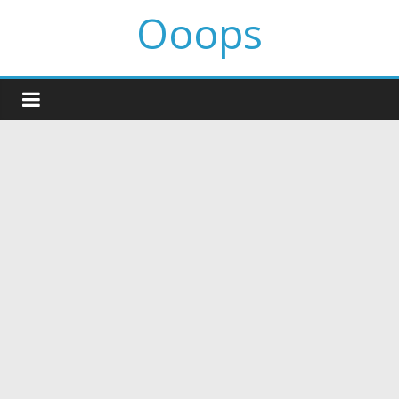
Ooops