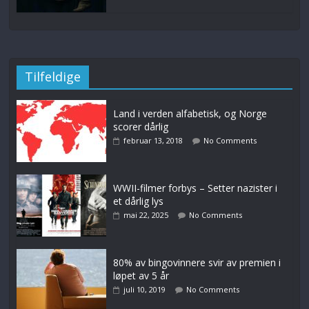
Tilfeldige
Land i verden alfabetisk, og Norge
scorer dårlig
februar 13, 2018
No Comments
WWII-filmer forbys – Setter nazister i
et dårlig lys
mai 22, 2025
No Comments
80% av bingovinnere svir av premien i
løpet av 5 år
juli 10, 2019
No Comments