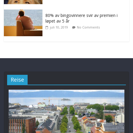
80% av bingovinnere svir av premien i
løpet av 5 år
juli 10, 2019
No Comments
Reise