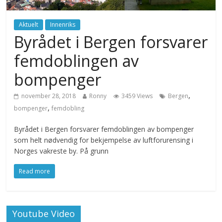
Aktuelt
Innenriks
Byrådet i Bergen forsvarer
femdoblingen av
bompenger
,
november 28, 2018
Ronny
3459 Views
Bergen
,
bompenger
femdobling
Byrådet i Bergen forsvarer femdoblingen av bompenger
som helt nødvendig for bekjempelse av luftforurensing i
Norges vakreste by. På grunn
Read more
Youtube Video