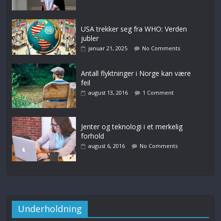
USA trekker seg fra WHO: Verden
jubler
januar 21, 2025
No Comments
Antall flyktninger i Norge kan være
feil
august 13, 2016
1 Comment
Jenter og teknologi i et merkelig
forhold
august 6, 2016
No Comments
Underholdning