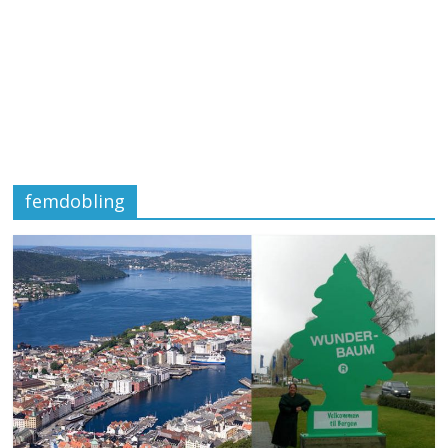
femdobling