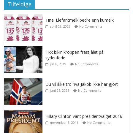
Tilfeldige
Tine: Elefantmelk bedre enn kumelk
april 29, 2023
No Comments
Fikk bikinikroppen frastjålet på
sydenferie
juli 8, 2019
No Comments
Du vil ikke tro hva Jakob ikke har gjort
juni 26, 2025
No Comments
Hillary Clinton vant presidentvalget 2016
november 8, 2016
No Comments