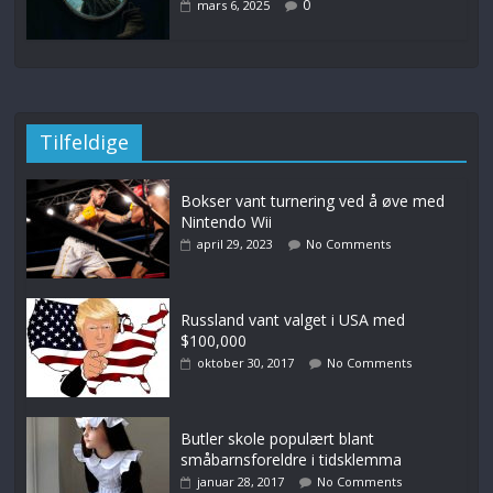
0
mars 6, 2025
Tilfeldige
Bokser vant turnering ved å øve med
Nintendo Wii
april 29, 2023
No Comments
Russland vant valget i USA med
$100,000
oktober 30, 2017
No Comments
Butler skole populært blant
småbarnsforeldre i tidsklemma
januar 28, 2017
No Comments