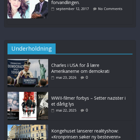
forvandlingen.
september 12, 2017
No Comments
Underholdning
Charles i USA for å lære
Amerikanerne om demokrati
0
mai 23, 2026
WWII-filmer forbys – Setter nazister i
et dårlig lys
0
mai 22, 2025
Kongehuset lanserer realityshow:
«Kronprinsen søker ny bestevenn»