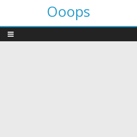
Ooops