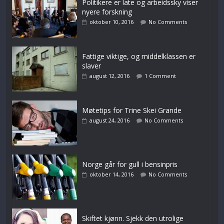
Politikere er late og arbeidssky viser
nyere forskning
oktober 10, 2016
No Comments
Fattige viktige, og middelklassen er
slaver
august 12, 2016
1 Comment
Møtetips for Trine Skei Grande
august 24, 2016
No Comments
Norge går for gull i bensinpris
oktober 14, 2016
No Comments
Skiftet kjønn. Sjekk den utrolige