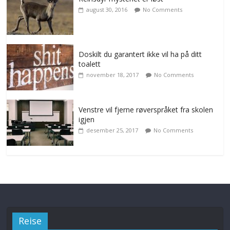
august 30, 2016
No Comments
Doskilt du garantert ikke vil ha på ditt
toalett
november 18, 2017
No Comments
Venstre vil fjerne røverspråket fra skolen
igjen
desember 25, 2017
No Comments
Reise