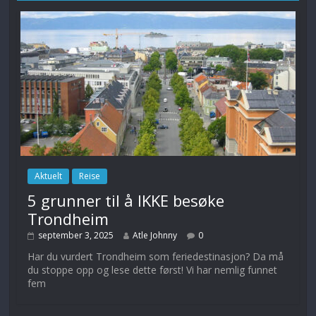
Aktuelt
Reise
5 grunner til å IKKE besøke
Trondheim
september 3, 2025
Atle Johnny
0
Har du vurdert Trondheim som feriedestinasjon? Da må
du stoppe opp og lese dette først! Vi har nemlig funnet
fem