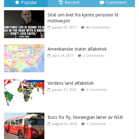
Popular
Recent
Comment
Sitat om livet fra kjente personer til
motivasjon
januar 29, 2017
No Comments
Amerikanske stater alfabetisk
april 14, 2017
2 Comments
Verdens land alfabetisk
januar 27, 2022
2 Comments
Buss for fly, Norwegian lærer av NSB
august 23, 2016
1 Comment