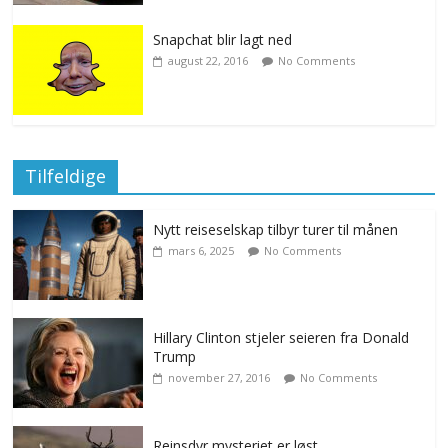
Snapchat blir lagt ned
august 22, 2016
No Comments
Tilfeldige
Nytt reiseselskap tilbyr turer til månen
mars 6, 2025
No Comments
Hillary Clinton stjeler seieren fra Donald
Trump
november 27, 2016
No Comments
Reinsdyr mysteriet er løst