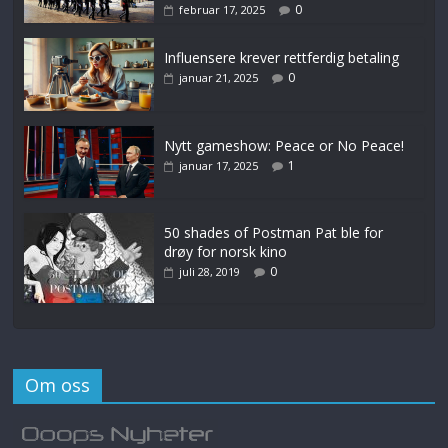
0
februar 17, 2025
Influensere krever rettferdig betaling
0
januar 21, 2025
Nytt gameshow: Peace or No Peace!
1
januar 17, 2025
50 shades of Postman Pat ble for
drøy for norsk kino
0
juli 28, 2019
Om oss