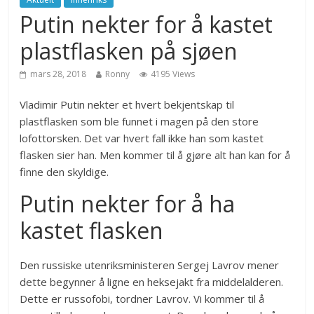
Putin nekter for å kastet
plastflasken på sjøen
mars 28, 2018
Ronny
4195 Views
Vladimir Putin nekter et hvert bekjentskap til
plastflasken som ble funnet i magen på den store
lofottorsken. Det var hvert fall ikke han som kastet
flasken sier han. Men kommer til å gjøre alt han kan for å
finne den skyldige.
Putin nekter for å ha
kastet flasken
Den russiske utenriksministeren Sergej Lavrov mener
dette begynner å ligne en heksejakt fra middelalderen.
Dette er russofobi, tordner Lavrov. Vi kommer til å