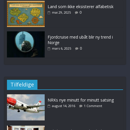
Land som ikke eksisterer alfabetisk
0
mai 29, 2025
Fjordcruise med ubåt blir ny trend i
Norge
0
mars 6, 2025
Tilfeldige
NRKs nye minutt for minutt satsing
august 14, 2016
1 Comment