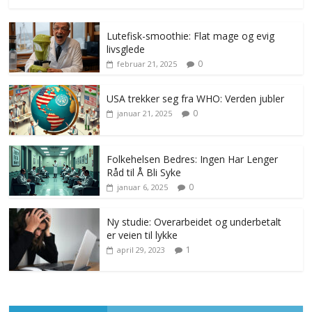
Lutefisk-smoothie: Flat mage og evig
livsglede
0
februar 21, 2025
USA trekker seg fra WHO: Verden jubler
0
januar 21, 2025
Folkehelsen Bedres: Ingen Har Lenger
Råd til Å Bli Syke
0
januar 6, 2025
Ny studie: Overarbeidet og underbetalt
er veien til lykke
1
april 29, 2023