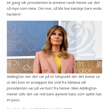
en gang når presidenten la armene rundt henne var det
så mye som mine. Om noe, så ble hun kanskje bare enda
hardere”.
Addington sier det var på et tidspunkt der det kunne se
ut det kom et avslappet lite smil fra Melania når
presidenten var på vei bort fra henne. Men Addington
mener selv det var nok bare øynene hans som spilte han
et puss.