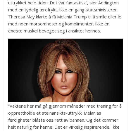
uttrykket hele tiden. Det var fantastisk”, sier Addington
med en tydelig ærefrykt. Ikke en gang statsministeren
Theresa May klarte å få Melania Trump til å smile eller le
med noen morsomheter og komplimenter. Ikke en
eneste muskel beveget seg i ansiktet hennes.
“Vaktene her må gå gjennom måneder med trening for å
opprettholde et steinansikts-uttrykk. Melanias
ferdigheter blåste oss rett av bannen. Og det kommer
helt naturlig for henne. Det er virkelig inspirerende. Ikke