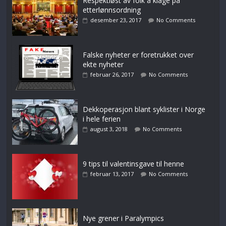
Respektløst av folk å klage på
etterlønnsordning
desember 23, 2017
No Comments
Falske nyheter er foretrukket over
ekte nyheter
februar 26, 2017
No Comments
Dekkoperasjon blant syklister i Norge
i hele ferien
august 3, 2018
No Comments
9 tips til valentinsgave til henne
februar 13, 2017
No Comments
Nye grener i Paralympics