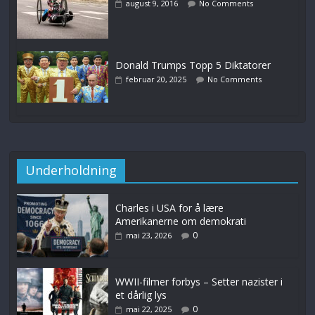
august 9, 2016
No Comments
Donald Trumps Topp 5 Diktatorer
februar 20, 2025
No Comments
Underholdning
Charles i USA for å lære
Amerikanerne om demokrati
0
mai 23, 2026
WWII-filmer forbys – Setter nazister i
et dårlig lys
0
mai 22, 2025