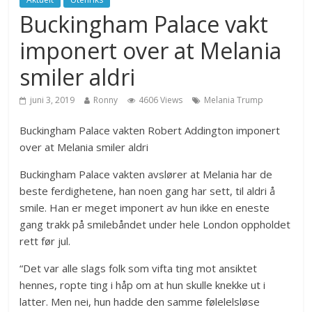
Buckingham Palace vakt
imponert over at Melania
smiler aldri
juni 3, 2019
Ronny
4606 Views
Melania Trump
Buckingham Palace vakten Robert Addington imponert
over at Melania smiler aldri
Buckingham Palace vakten avslører at Melania har de
beste ferdighetene, han noen gang har sett, til aldri å
smile. Han er meget imponert av hun ikke en eneste
gang trakk på smilebåndet under hele London oppholdet
rett før jul.
“Det var alle slags folk som vifta ting mot ansiktet
hennes, ropte ting i håp om at hun skulle knekke ut i
latter. Men nei, hun hadde den samme følelelsløse