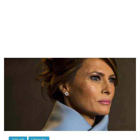
Aktuelt
Utenriks