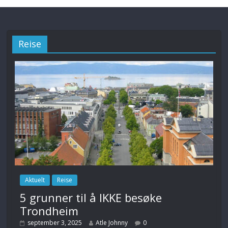
Reise
Aktuelt
Reise
5 grunner til å IKKE besøke
Trondheim
september 3, 2025
Atle Johnny
0