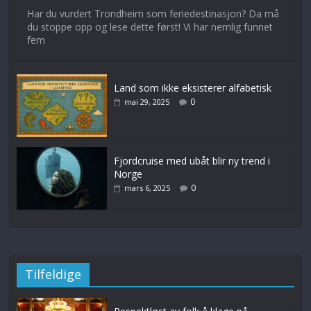
Har du vurdert Trondheim som feriedestinasjon? Da må
du stoppe opp og lese dette først! Vi har nemlig funnet
fem
Land som ikke eksisterer alfabetisk
0
mai 29, 2025
Fjordcruise med ubåt blir ny trend i
Norge
0
mars 6, 2025
Tilfeldige