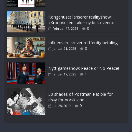
Kongehuset lanserer realityshow:
«Kronprinsen søker ny bestevenn»
0
februar 17, 2025
Influensere krever rettferdig betaling
0
januar 21, 2025
Nytt gameshow: Peace or No Peace!
1
januar 17, 2025
50 shades of Postman Pat ble for
drøy for norsk kino
0
juli 28, 2019