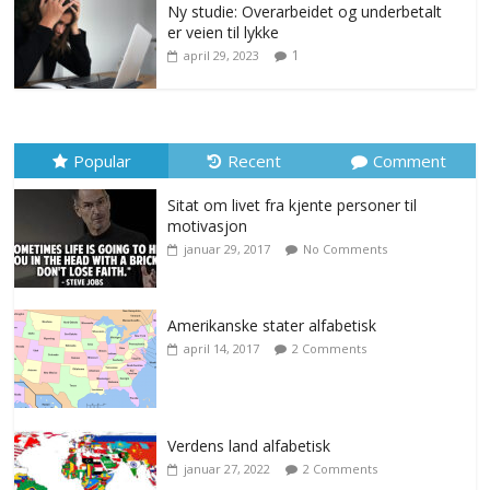
Ny studie: Overarbeidet og underbetalt
er veien til lykke
1
april 29, 2023
Popular
Recent
Comment
Sitat om livet fra kjente personer til
motivasjon
januar 29, 2017
No Comments
Amerikanske stater alfabetisk
april 14, 2017
2 Comments
Verdens land alfabetisk
januar 27, 2022
2 Comments