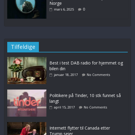
Norge
0
mars 6, 2025
Tilfeldige
Best i test DAB radio for hjemmet og
bilen din
januar 18, 2017
No Comments
Politikere på Tinder, 10 stk funnet så
langt
april 15, 2017
No Comments
Internett flytter til Canada etter
Trump seier