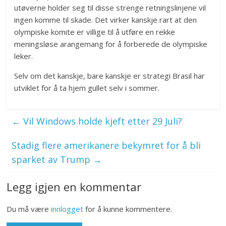
utøverne holder seg til disse strenge retningslinjene vil
ingen komme til skade. Det virker kanskje rart at den
olympiske komite er villige til å utføre en rekke
meningsløse arangemang for å forberede de olympiske
leker.
Selv om det kanskje, bare kanskje er strategi Brasil har
utviklet for å ta hjem gullet selv i sommer.
←
Vil Windows holde kjeft etter 29 Juli?
Stadig flere amerikanere bekymret for å bli
sparket av Trump
→
Legg igjen en kommentar
Du må være
innlogget
for å kunne kommentere.