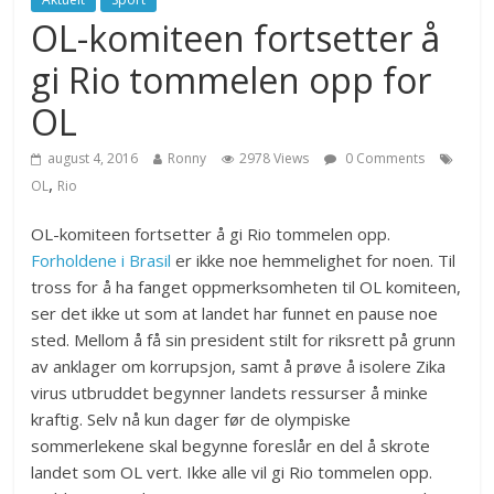
OL-komiteen fortsetter å
gi Rio tommelen opp for
OL
august 4, 2016
Ronny
2978 Views
0 Comments
,
OL
Rio
OL-komiteen fortsetter å gi Rio tommelen opp.
Forholdene i Brasil
er ikke noe hemmelighet for noen. Til
tross for å ha fanget oppmerksomheten til OL komiteen,
ser det ikke ut som at landet har funnet en pause noe
sted. Mellom å få sin president stilt for riksrett på grunn
av anklager om korrupsjon, samt å prøve å isolere Zika
virus utbruddet begynner landets ressurser å minke
kraftig. Selv nå kun dager før de olympiske
sommerlekene skal begynne foreslår en del å skrote
landet som OL vert. Ikke alle vil gi Rio tommelen opp.