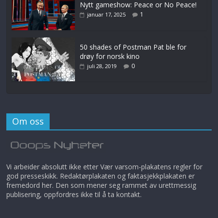
Nytt gameshow: Peace or No Peace!
1
januar 17, 2025
50 shades of Postman Pat ble for
drøy for norsk kino
0
juli 28, 2019
Om oss
Vi arbeider absolutt ikke etter Vær varsom-plakatens regler for
god presseskikk. Redaktørplakaten og faktasjekkplakaten er
fremedord her. Den som mener seg rammet av urettmessig
publisering, oppfordres ikke til å ta kontakt.