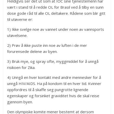
Heldigvis ser det ut som at IOC sine tjenestemenn har
vært i stand til å redde OL for Brasil ved å tilby en sunn
dose gode råd til alle OL deltakere. Rådene som blir gitt
til utøverne er:
1) Ikke svelge noe av vannet under noen av vannsports
utøvelsene.
2) Prøv å ikke puste inn noe av luften i de mer
forurensede delene av byen.
3) Bruk mye, og spray ofte, myggmiddel for å unngå
risikoen for Zika.
4) Unngå en hver kontakt med andre mennesker for å
unngå HIV/AIDS. Ha på kondom til en hver tid. Kvinner
oppfordres til å skaffe seg pungrotte lignende
egenskaper og forsinket graviditet hvis de skal reise
gjennom byen.
Den olympiske komite mener bestemt at dersom