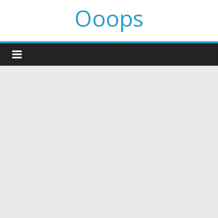
Ooops