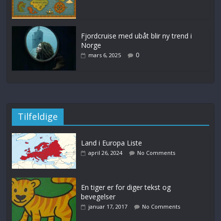
Fjordcruise med ubåt blir ny trend i
Norge
0
mars 6, 2025
Tilfeldige
Land i Europa Liste
april 26, 2024
No Comments
En tiger er for diger tekst og
bevegelser
januar 17, 2017
No Comments