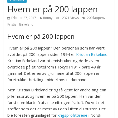
Hvem er på 200 lappen
,
februar 27, 2017
Ronny
12371 Views
200 lappen
Kristian Birkeland
Hvem er på 200 lappen
Hvem er på 200 lappen? Den personen som har vært
avbildet på 200 lappen siden 1994 er
Kristian Birkeland
.
Kristian Birkeland var pillemisbruker og døde av en
overdose på et hotellrom i Tokyo i 1917 bare 49 år
gammel. Det er en av grunnene til at 200 lappen er
foretrukket betalingsmiddel hos narkomane.
Men Kristian Birkeland er også kjent for andre ting enn
pillemisbruk og hvem er på 200 lappen. Han var den
først som klarte å utvinne nitrogen fra luft. Du vet det
stoffet som det er mest av i den luften du puster. Det
ble foresten grunnlaget for
krigsprofitørene
i Norsk