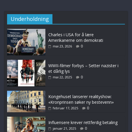
Underholdning
Charles i USA for å lære
Amerikanerne om demokrati
0
mai 23, 2026
WWII-filmer forbys – Setter nazister i
et dårlig lys
0
mai 22, 2025
Kongehuset lanserer realityshow:
«Kronprinsen søker ny bestevenn»
0
februar 17, 2025
Influensere krever rettferdig betaling
0
januar 21, 2025