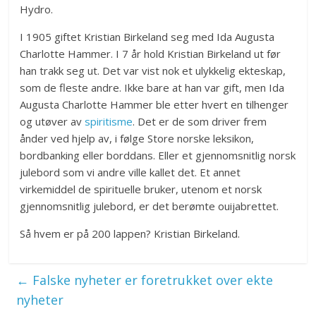
Hydro.
I 1905 giftet Kristian Birkeland seg med Ida Augusta
Charlotte Hammer. I 7 år hold Kristian Birkeland ut før
han trakk seg ut. Det var vist nok et ulykkelig ekteskap,
som de fleste andre. Ikke bare at han var gift, men Ida
Augusta Charlotte Hammer ble etter hvert en tilhenger
og utøver av
spiritisme
. Det er de som driver frem
ånder ved hjelp av, i følge Store norske leksikon,
bordbanking eller borddans. Eller et gjennomsnitlig norsk
julebord som vi andre ville kallet det. Et annet
virkemiddel de spirituelle bruker, utenom et norsk
gjennomsnitlig julebord, er det berømte ouijabrettet.
Så hvem er på 200 lappen? Kristian Birkeland.
←
Falske nyheter er foretrukket over ekte
nyheter