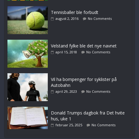
Tennisballer ble forbudt
august 2, 2016
No Comments
Velstand fylke ble det nye navnet
april 15, 2018
No Comments
Vil ha bompenger for syklister på
Autobahn
april 29, 2023
No Comments
Donald Trumps dagbok fra Det hvite
hus, uke 1
februar 25, 2025
No Comments