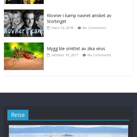
Klovner i kamp navnet ønsket av
Stortinget
mars 16, 2018
No Comments
Mygg ble smittet av zika virus
oktober 10, 2017
No Comments
Reise