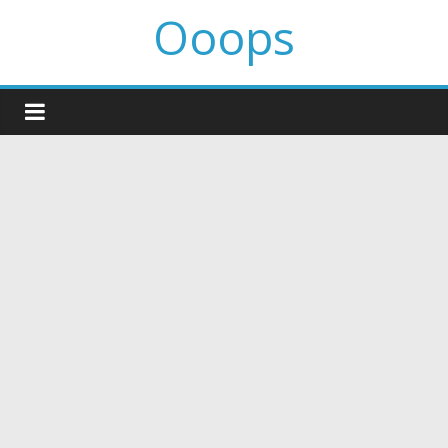
Ooops