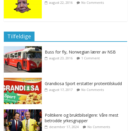
august 22, 2016
No Comments
Tilfeldige
Buss for fly, Norwegian lærer av NSB
august 23, 2016
1 Comment
Grandiosa Sport erstatter proteintilskudd
august 17, 2017
No Comments
Politikere og bruktbilselgere: Våre mest
betrodde yrkesgrupper
desember 17, 2024
No Comments