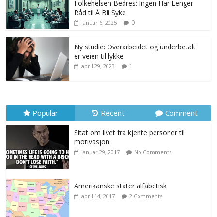
Folkehelsen Bedres: Ingen Har Lenger
Råd til Å Bli Syke
0
januar 6, 2025
Ny studie: Overarbeidet og underbetalt
er veien til lykke
1
april 29, 2023
Popular
Recent
Comment
Sitat om livet fra kjente personer til
motivasjon
januar 29, 2017
No Comments
Amerikanske stater alfabetisk
april 14, 2017
2 Comments