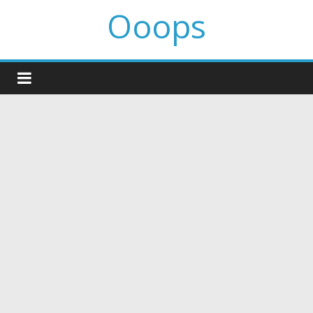
Ooops