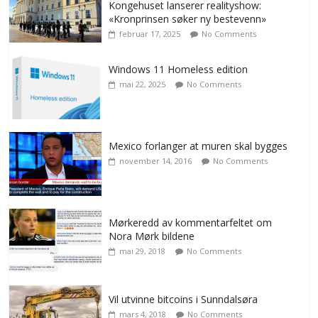
Kongehuset lanserer realityshow:
«Kronprinsen søker ny bestevenn»
februar 17, 2025
No Comments
Windows 11 Homeless edition
mai 22, 2025
No Comments
Mexico forlanger at muren skal bygges
november 14, 2016
No Comments
Mørkeredd av kommentarfeltet om
Nora Mørk bildene
mai 29, 2018
No Comments
Vil utvinne bitcoins i Sunndalsøra
mars 4, 2018
No Comments