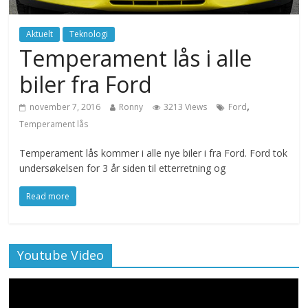
Aktuelt
Teknologi
Temperament lås i alle
biler fra Ford
,
november 7, 2016
Ronny
3213 Views
Ford
Temperament lås
Temperament lås kommer i alle nye biler i fra Ford. Ford tok
undersøkelsen for 3 år siden til etterretning og
Read more
Youtube Video