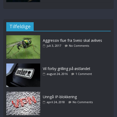
Tilfeldige
Aggressiv flue fra Sveio skal avlives
juli 3, 2017
No Comments
Vil forby grilling på østlandet
august 24, 2016
1 Comment
Unngå IP-blokkering
april 24, 2018
No Comments