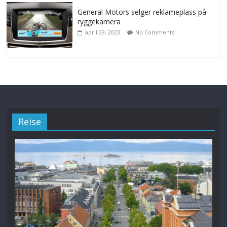
General Motors selger reklameplass på
ryggekamera
april 29, 2023
No Comments
Reise