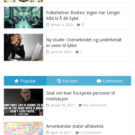
Folkehelsen Bedres: Ingen Har Lenger
Råd til Å Bli Syke
0
januar 6, 2025
Ny studie: Overarbeidet og underbetalt
er veien til lykke
1
april 29, 2023
Popular
Recent
Comment
Sitat om livet fra kjente personer til
motivasjon
januar 29, 2017
No Comments
Amerikanske stater alfabetisk
april 14, 2017
2 Comments