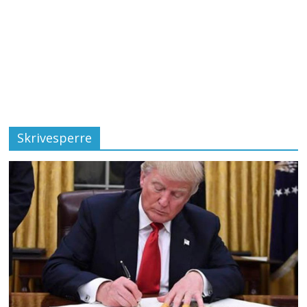
Skrivesperre