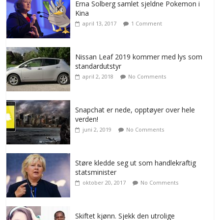
Erna Solberg samlet sjeldne Pokemon i
Kina
april 13, 2017
1 Comment
Nissan Leaf 2019 kommer med lys som
standardutstyr
april 2, 2018
No Comments
Snapchat er nede, opptøyer over hele
verden!
juni 2, 2019
No Comments
Støre kledde seg ut som handlekraftig
statsminister
oktober 20, 2017
No Comments
Skiftet kjønn. Sjekk den utrolige