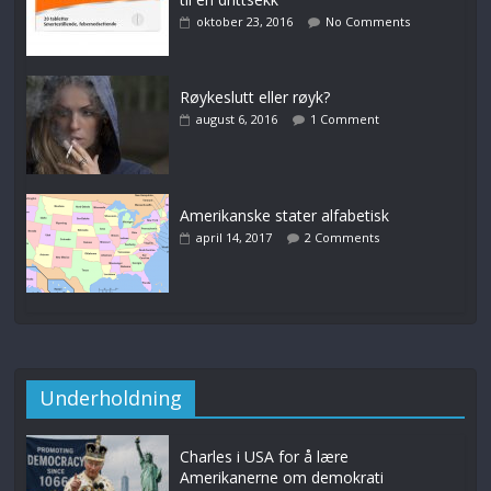
oktober 23, 2016
No Comments
Røykeslutt eller røyk?
august 6, 2016
1 Comment
Amerikanske stater alfabetisk
april 14, 2017
2 Comments
Underholdning
Charles i USA for å lære
Amerikanerne om demokrati