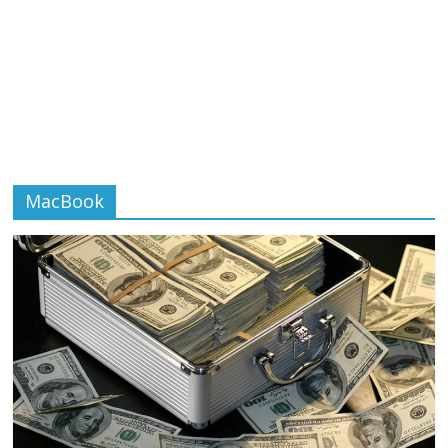
MacBook