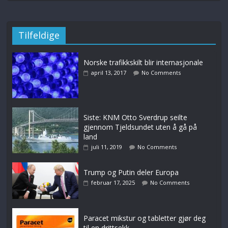
Tilfeldige
Norske trafikkskilt blir internasjonale
april 13, 2017
No Comments
Siste: KNM Otto Sverdrup seilte
gjennom Tjeldsundet uten å gå på
land
juli 11, 2019
No Comments
Trump og Putin deler Europa
februar 17, 2025
No Comments
Paracet mikstur og tabletter gjør deg
til en drittsekk