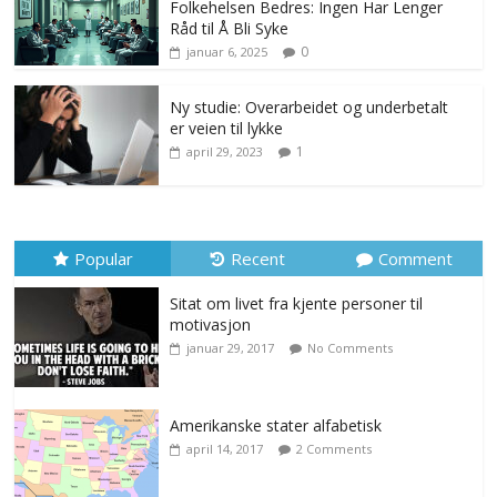
Folkehelsen Bedres: Ingen Har Lenger
Råd til Å Bli Syke
0
januar 6, 2025
Ny studie: Overarbeidet og underbetalt
er veien til lykke
1
april 29, 2023
Popular
Recent
Comment
Sitat om livet fra kjente personer til
motivasjon
januar 29, 2017
No Comments
Amerikanske stater alfabetisk
april 14, 2017
2 Comments