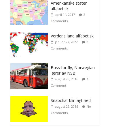
Amerikanske stater
alfabetisk
april 14, 2017
2
Comments
Verdens land alfabetisk
januar 27, 2022
2
Comments
Buss for fly, Norwegian
lærer av NSB
august 23, 2016
1
Comment
Snapchat blir lagt ned
august 22, 2016
No
Comments