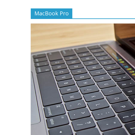
MacBook Pro