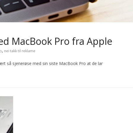
med MacBook Pro fra Apple
,
o
nei takk til reklame
ært så sjenerøse med sin siste MacBook Pro at de lar