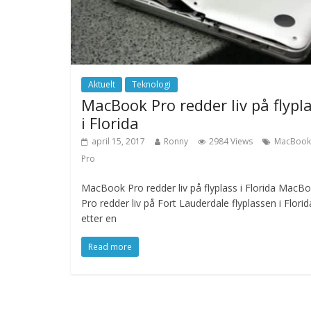
Aktuelt
Teknologi
MacBook Pro redder liv på flypl
i Florida
april 15, 2017
Ronny
2984 Views
MacBook
Pro
MacBook Pro redder liv på flyplass i Florida MacB
Pro redder liv på Fort Lauderdale flyplassen i Florid
etter en
Read more