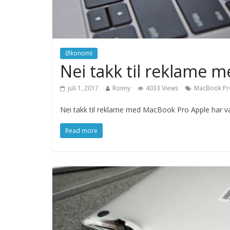
Økonomi
Nei takk til reklame 
juli 1, 2017
Ronny
4033 Views
MacBook Pr
Nei takk til reklame med MacBook Pro Apple har v
Read more