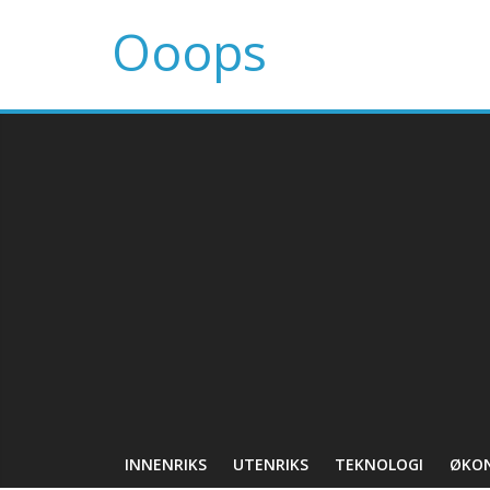
Ooops
INNENRIKS
UTENRIKS
TEKNOLOGI
ØKO