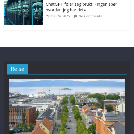
ChatGPT føler seg brukt: «Ingen spør
hvordan jeg har det»
mai 24, 2025
No Comments
Reise