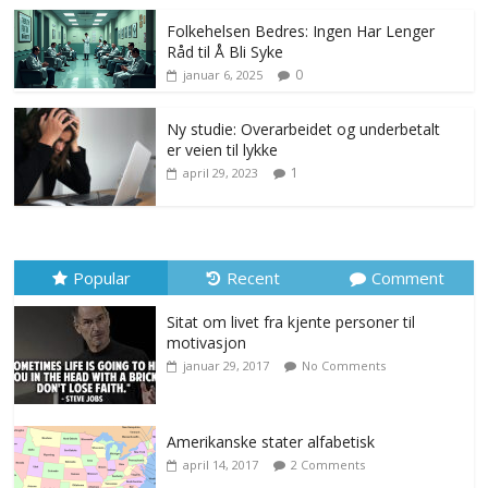
Folkehelsen Bedres: Ingen Har Lenger
Råd til Å Bli Syke
0
januar 6, 2025
Ny studie: Overarbeidet og underbetalt
er veien til lykke
1
april 29, 2023
Popular
Recent
Comment
Sitat om livet fra kjente personer til
motivasjon
januar 29, 2017
No Comments
Amerikanske stater alfabetisk
april 14, 2017
2 Comments