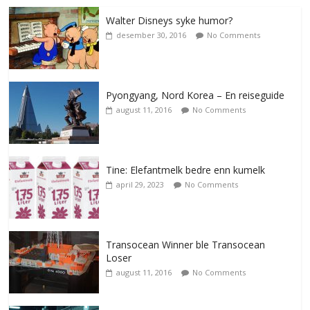
Walter Disneys syke humor?
desember 30, 2016
No Comments
Pyongyang, Nord Korea – En reiseguide
august 11, 2016
No Comments
Tine: Elefantmelk bedre enn kumelk
april 29, 2023
No Comments
Transocean Winner ble Transocean
Loser
august 11, 2016
No Comments