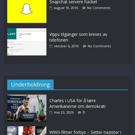
Snapchat servere hacket
august 19, 2016
No Comments
Vipps tilganger som kreves av
telefonen
oktober 6, 2016
No Comments
Underholdning
Charles i USA for å lære
Amerikanerne om demokrati
0
mai 23, 2026
WWII-filmer forbys – Setter nazister i