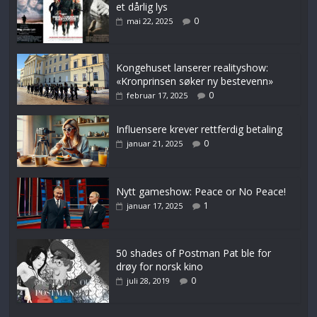
et dårlig lys
0
mai 22, 2025
Kongehuset lanserer realityshow:
«Kronprinsen søker ny bestevenn»
0
februar 17, 2025
Influensere krever rettferdig betaling
0
januar 21, 2025
Nytt gameshow: Peace or No Peace!
1
januar 17, 2025
50 shades of Postman Pat ble for
drøy for norsk kino
0
juli 28, 2019