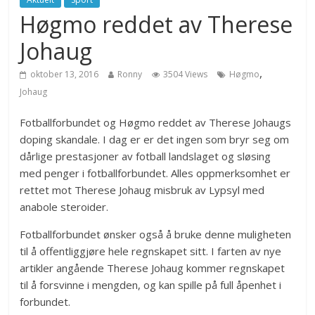
Høgmo reddet av Therese
Johaug
,
oktober 13, 2016
Ronny
3504 Views
Høgmo
Johaug
Fotballforbundet og Høgmo reddet av Therese Johaugs
doping skandale. I dag er er det ingen som bryr seg om
dårlige prestasjoner av fotball landslaget og sløsing
med penger i fotballforbundet. Alles oppmerksomhet er
rettet mot Therese Johaug misbruk av Lypsyl med
anabole steroider.
Fotballforbundet ønsker også å bruke denne muligheten
til å offentliggjøre hele regnskapet sitt. I farten av nye
artikler angående Therese Johaug kommer regnskapet
til å forsvinne i mengden, og kan spille på full åpenhet i
forbundet.