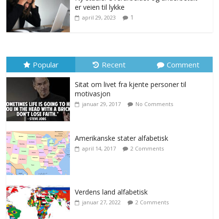
er veien til lykke
1
april 29, 2023
Popular
Recent
Comment
Sitat om livet fra kjente personer til
motivasjon
januar 29, 2017
No Comments
Amerikanske stater alfabetisk
april 14, 2017
2 Comments
Verdens land alfabetisk
januar 27, 2022
2 Comments