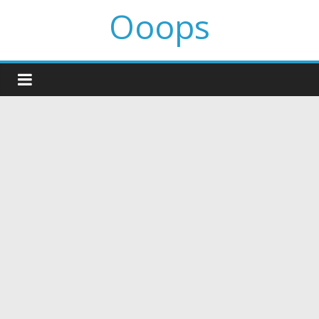
Ooops