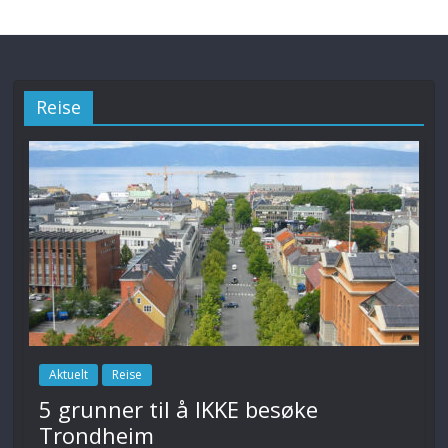
Reise
Aktuelt
Reise
5 grunner til å IKKE besøke
Trondheim