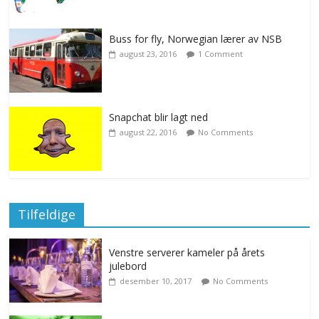
Buss for fly, Norwegian lærer av NSB
august 23, 2016
1 Comment
Snapchat blir lagt ned
august 22, 2016
No Comments
Tilfeldige
Venstre serverer kameler på årets
julebord
desember 10, 2017
No Comments