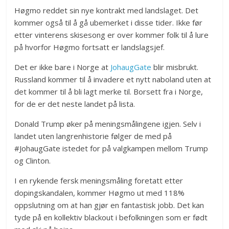
Høgmo reddet sin nye kontrakt med landslaget. Det
kommer også til å gå ubemerket i disse tider. Ikke før
etter vinterens skisesong er over kommer folk til å lure
på hvorfor Høgmo fortsatt er landslagsjef.
Det er ikke bare i Norge at
JohaugGate
blir misbrukt.
Russland kommer til å invadere et nytt naboland uten at
det kommer til å bli lagt merke til. Borsett fra i Norge,
for de er det neste landet på lista.
Donald Trump øker på meningsmålingene igjen. Selv i
landet uten langrenhistorie følger de med på
#JohaugGate istedet for på valgkampen mellom Trump
og Clinton.
I en rykende fersk meningsmåling foretatt etter
dopingskandalen, kommer Høgmo ut med 118%
oppslutning om at han gjør en fantastisk jobb. Det kan
tyde på en kollektiv blackout i befolkningen som er født