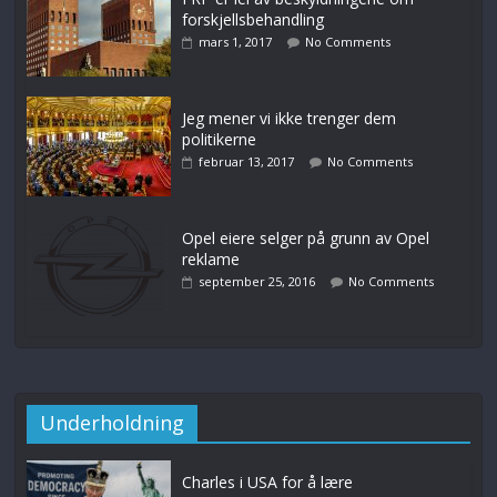
forskjellsbehandling
mars 1, 2017
No Comments
Jeg mener vi ikke trenger dem
politikerne
februar 13, 2017
No Comments
Opel eiere selger på grunn av Opel
reklame
september 25, 2016
No Comments
Underholdning
Charles i USA for å lære