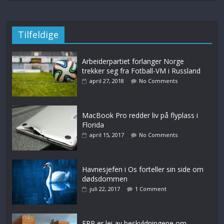
Tilfeldige
Arbeiderpartiet forlanger Norge
trekker seg fra Fotball-VM i Russland
april 27, 2018
No Comments
MacBook Pro redder liv på flyplass i
Florida
april 15, 2017
No Comments
Havnesjefen i Os forteller sin side om
dødsdommen
juli 22, 2017
1 Comment
FRP er lei av beskyldningene om