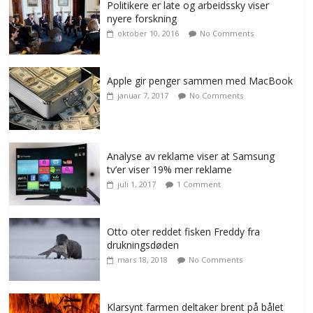
Politikere er late og arbeidssky viser
nyere forskning
oktober 10, 2016
No Comments
Apple gir penger sammen med MacBook
januar 7, 2017
No Comments
Analyse av reklame viser at Samsung
tv’er viser 19% mer reklame
juli 1, 2017
1 Comment
Otto oter reddet fisken Freddy fra
drukningsdøden
mars 18, 2018
No Comments
Klarsynt farmen deltaker brent på bålet