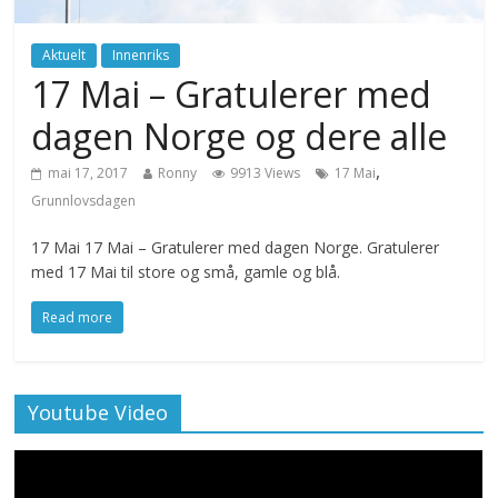
Aktuelt
Innenriks
17 Mai – Gratulerer med
dagen Norge og dere alle
,
mai 17, 2017
Ronny
9913 Views
17 Mai
Grunnlovsdagen
17 Mai 17 Mai – Gratulerer med dagen Norge. Gratulerer
med 17 Mai til store og små, gamle og blå.
Read more
Youtube Video