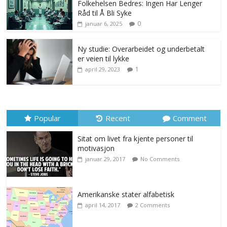
Folkehelsen Bedres: Ingen Har Lenger
Råd til Å Bli Syke
0
januar 6, 2025
Ny studie: Overarbeidet og underbetalt
er veien til lykke
1
april 29, 2023
Popular
Recent
Comment
Sitat om livet fra kjente personer til
motivasjon
januar 29, 2017
No Comments
Amerikanske stater alfabetisk
april 14, 2017
2 Comments