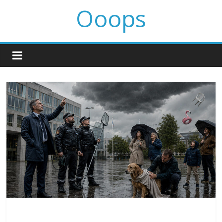
Ooops