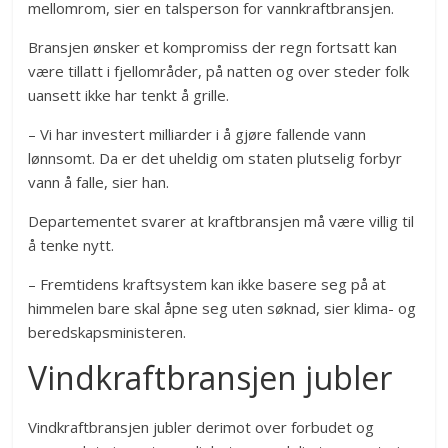
mellomrom, sier en talsperson for vannkraftbransjen.
Bransjen ønsker et kompromiss der regn fortsatt kan
være tillatt i fjellområder, på natten og over steder folk
uansett ikke har tenkt å grille.
– Vi har investert milliarder i å gjøre fallende vann
lønnsomt. Da er det uheldig om staten plutselig forbyr
vann å falle, sier han.
Departementet svarer at kraftbransjen må være villig til
å tenke nytt.
– Fremtidens kraftsystem kan ikke basere seg på at
himmelen bare skal åpne seg uten søknad, sier klima- og
beredskapsministeren.
Vindkraftbransjen jubler
Vindkraftbransjen jubler derimot over forbudet og