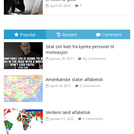
1
april 29, 2023
Popular
Recent
Comment
Sitat om livet fra kjente personer til
motivasjon
januar 29, 2017
No Comments
Amerikanske stater alfabetisk
april 14, 2017
2 Comments
Verdens land alfabetisk
januar 27, 2022
2 Comments