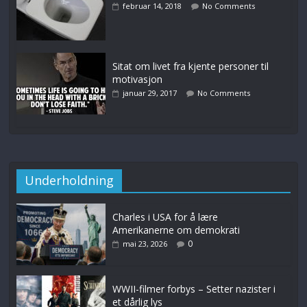
februar 14, 2018
No Comments
Sitat om livet fra kjente personer til
motivasjon
januar 29, 2017
No Comments
Underholdning
Charles i USA for å lære
Amerikanerne om demokrati
0
mai 23, 2026
WWII-filmer forbys – Setter nazister i
et dårlig lys