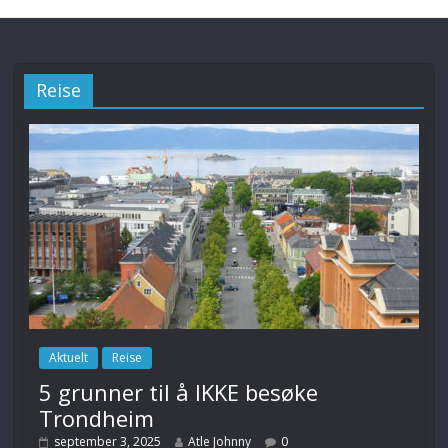
Reise
Aktuelt
Reise
5 grunner til å IKKE besøke
Trondheim
september 3, 2025
Atle Johnny
0