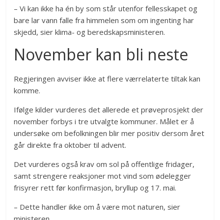
– Vi kan ikke ha én by som står utenfor fellesskapet og
bare lar vann falle fra himmelen som om ingenting har
skjedd, sier klima- og beredskapsministeren.
November kan bli neste
Regjeringen avviser ikke at flere værrelaterte tiltak kan
komme.
Ifølge kilder vurderes det allerede et prøveprosjekt der
november forbys i tre utvalgte kommuner. Målet er å
undersøke om befolkningen blir mer positiv dersom året
går direkte fra oktober til advent.
Det vurderes også krav om sol på offentlige fridager,
samt strengere reaksjoner mot vind som ødelegger
frisyrer rett før konfirmasjon, bryllup og 17. mai.
– Dette handler ikke om å være mot naturen, sier
ministeren.