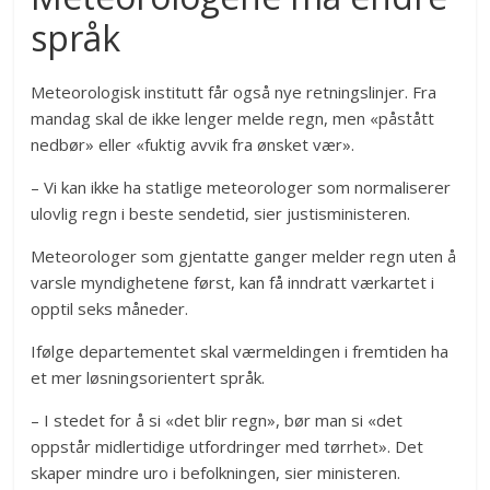
språk
Meteorologisk institutt får også nye retningslinjer. Fra
mandag skal de ikke lenger melde regn, men «påstått
nedbør» eller «fuktig avvik fra ønsket vær».
– Vi kan ikke ha statlige meteorologer som normaliserer
ulovlig regn i beste sendetid, sier justisministeren.
Meteorologer som gjentatte ganger melder regn uten å
varsle myndighetene først, kan få inndratt værkartet i
opptil seks måneder.
Ifølge departementet skal værmeldingen i fremtiden ha
et mer løsningsorientert språk.
– I stedet for å si «det blir regn», bør man si «det
oppstår midlertidige utfordringer med tørrhet». Det
skaper mindre uro i befolkningen, sier ministeren.