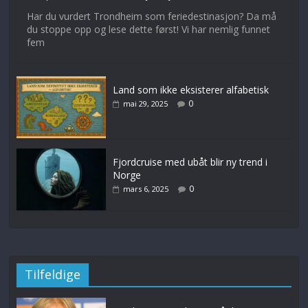
Har du vurdert Trondheim som feriedestinasjon? Da må
du stoppe opp og lese dette først! Vi har nemlig funnet
fem
Land som ikke eksisterer alfabetisk
0
mai 29, 2025
Fjordcruise med ubåt blir ny trend i
Norge
0
mars 6, 2025
Tilfeldige