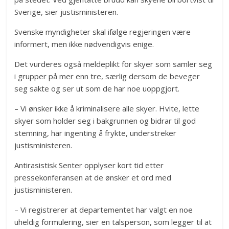
Sverige, sier justisministeren.
Svenske myndigheter skal ifølge regjeringen være
informert, men ikke nødvendigvis enige.
Det vurderes også meldeplikt for skyer som samler seg
i grupper på mer enn tre, særlig dersom de beveger
seg sakte og ser ut som de har noe uoppgjort.
– Vi ønsker ikke å kriminalisere alle skyer. Hvite, lette
skyer som holder seg i bakgrunnen og bidrar til god
stemning, har ingenting å frykte, understreker
justisministeren.
Antirasistisk Senter opplyser kort tid etter
pressekonferansen at de ønsker et ord med
justisministeren.
– Vi registrerer at departementet har valgt en noe
uheldig formulering, sier en talsperson, som legger til at