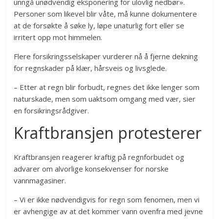
unngå unødvendig eksponering for ulovlig nedbør».
Personer som likevel blir våte, må kunne dokumentere
at de forsøkte å søke ly, løpe unaturlig fort eller se
irritert opp mot himmelen.
Flere forsikringsselskaper vurderer nå å fjerne dekning
for regnskader på klær, hårsveis og livsglede.
– Etter at regn blir forbudt, regnes det ikke lenger som
naturskade, men som uaktsom omgang med vær, sier
en forsikringsrådgiver.
Kraftbransjen protesterer
Kraftbransjen reagerer kraftig på regnforbudet og
advarer om alvorlige konsekvenser for norske
vannmagasiner.
– Vi er ikke nødvendigvis for regn som fenomen, men vi
er avhengige av at det kommer vann ovenfra med jevne