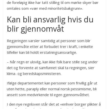
de foreløpig ikke har tatt stilling til om mørke skyer bør
omtales som «vær med minoritetsbakgrunn».
Kan bli ansvarlig hvis du
blir gjennomvåt
Regjeringen varsler samtidig at personer som blir
gjennomvåte etter at forbudet trer i kraft, i enkelte
tilfeller kan bli holdt erstatningsansvarlige.
– Når regn er ulovlig, kan ikke folk bare stille seg under
det og forvente at samfunnet skal ta regningen, sier
klima- og beredskapsministeren.
Ifølge departementet kan personer som frivillig går ut
uten hette, paraply eller normal norsk pessimisme, bli
ansett som medvirkende til egen gjennomvåthet.
I den nye regnloven står det at «enhver borger plikter å