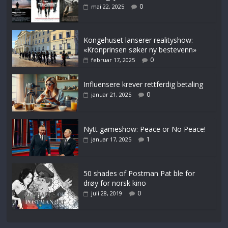
0
mai 22, 2025
Kongehuset lanserer realityshow:
«Kronprinsen søker ny bestevenn»
0
februar 17, 2025
Influensere krever rettferdig betaling
0
januar 21, 2025
Nytt gameshow: Peace or No Peace!
1
januar 17, 2025
50 shades of Postman Pat ble for
drøy for norsk kino
0
juli 28, 2019