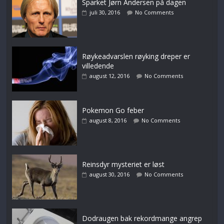
Sparket Jørn Andersen på dagen
juli 30, 2016
No Comments
Røykeadvarslen røyking dreper er
villedende
august 12, 2016
No Comments
Pokemon Go feber
august 8, 2016
No Comments
Reinsdyr mysteriet er løst
august 30, 2016
No Comments
Dodraugen bak rekordmange angrep