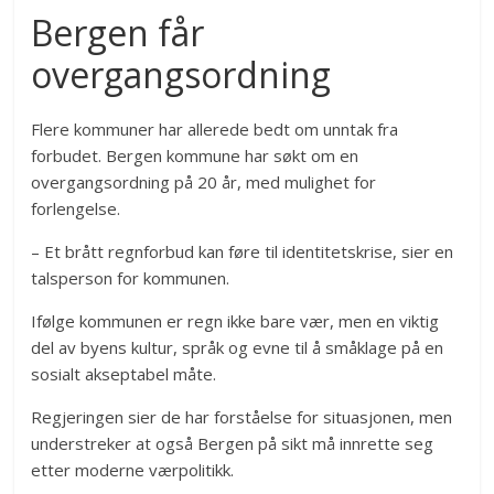
Bergen får
overgangsordning
Flere kommuner har allerede bedt om unntak fra
forbudet. Bergen kommune har søkt om en
overgangsordning på 20 år, med mulighet for
forlengelse.
– Et brått regnforbud kan føre til identitetskrise, sier en
talsperson for kommunen.
Ifølge kommunen er regn ikke bare vær, men en viktig
del av byens kultur, språk og evne til å småklage på en
sosialt akseptabel måte.
Regjeringen sier de har forståelse for situasjonen, men
understreker at også Bergen på sikt må innrette seg
etter moderne værpolitikk.