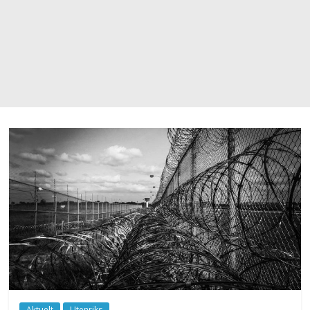
Aktuelt
Utenriks