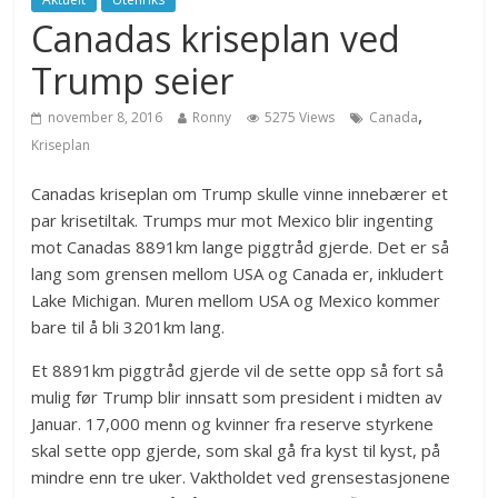
Canadas kriseplan ved
Trump seier
,
november 8, 2016
Ronny
5275 Views
Canada
Kriseplan
Canadas kriseplan om Trump skulle vinne innebærer et
par krisetiltak. Trumps mur mot Mexico blir ingenting
mot Canadas 8891km lange piggtråd gjerde. Det er så
lang som grensen mellom USA og Canada er, inkludert
Lake Michigan. Muren mellom USA og Mexico kommer
bare til å bli 3201km lang.
Et 8891km piggtråd gjerde vil de sette opp så fort så
mulig før Trump blir innsatt som president i midten av
Januar. 17,000 menn og kvinner fra reserve styrkene
skal sette opp gjerde, som skal gå fra kyst til kyst, på
mindre enn tre uker. Vaktholdet ved grensestasjonene