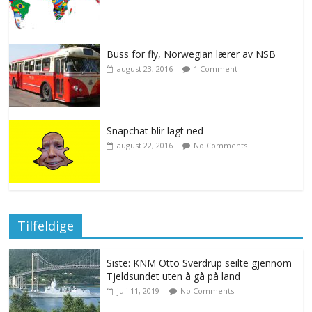
Buss for fly, Norwegian lærer av NSB
august 23, 2016
1 Comment
Snapchat blir lagt ned
august 22, 2016
No Comments
Tilfeldige
Siste: KNM Otto Sverdrup seilte gjennom
Tjeldsundet uten å gå på land
juli 11, 2019
No Comments