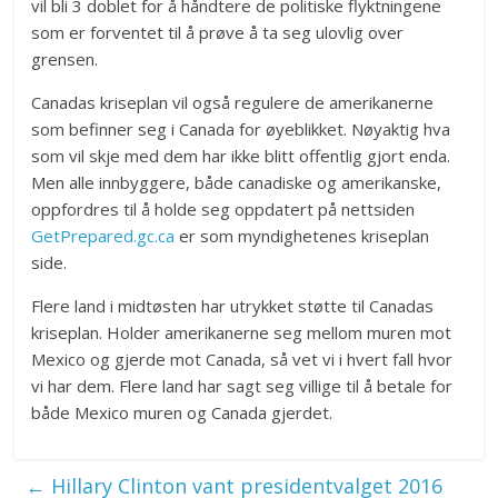
vil bli 3 doblet for å håndtere de politiske flyktningene
som er forventet til å prøve å ta seg ulovlig over
grensen.
Canadas kriseplan vil også regulere de amerikanerne
som befinner seg i Canada for øyeblikket. Nøyaktig hva
som vil skje med dem har ikke blitt offentlig gjort enda.
Men alle innbyggere, både canadiske og amerikanske,
oppfordres til å holde seg oppdatert på nettsiden
GetPrepared.gc.ca
er som myndighetenes kriseplan
side.
Flere land i midtøsten har utrykket støtte til Canadas
kriseplan. Holder amerikanerne seg mellom muren mot
Mexico og gjerde mot Canada, så vet vi i hvert fall hvor
vi har dem. Flere land har sagt seg villige til å betale for
både Mexico muren og Canada gjerdet.
←
Hillary Clinton vant presidentvalget 2016