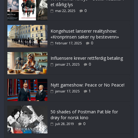
et dårlig lys
0
mai 22, 2025
Kongehuset lanserer realityshow:
«Kronprinsen søker ny bestevenn»
0
februar 17, 2025
Influensere krever rettferdig betaling
0
januar 21, 2025
Nytt gameshow: Peace or No Peace!
1
januar 17, 2025
50 shades of Postman Pat ble for
drøy for norsk kino
0
juli 28, 2019