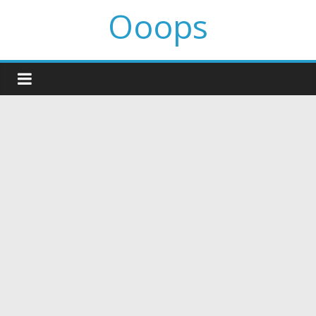
Ooops