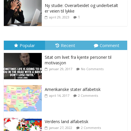
Ny studie: Overarbeidet og underbetalt
er veien til lykke
1
april 29, 2023
Popular
Recent
Comment
Sitat om livet fra kjente personer til
motivasjon
januar 29, 2017
No Comments
Amerikanske stater alfabetisk
april 14, 2017
2 Comments
Verdens land alfabetisk
januar 27, 2022
2 Comments