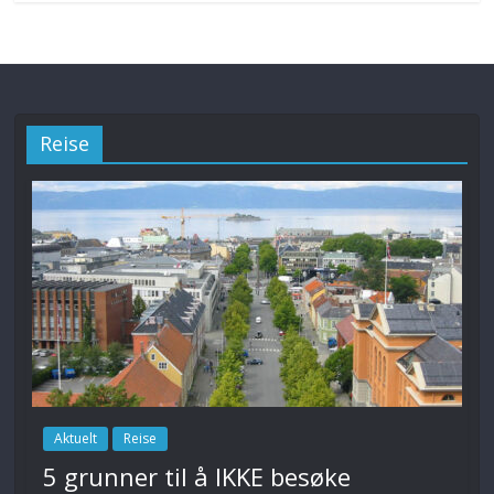
Reise
Aktuelt
Reise
5 grunner til å IKKE besøke