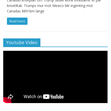
Canadas kriseplan om Trump skulle vinne innebærer et par
krisetiltak. Trumps mur mot Mexico blir ingenting mot
Canadas 8891km lange
Read more
Youtube Video