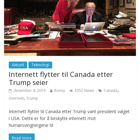
Aktuelt
Teknologi
Internett flytter til Canada etter
Trump seier
,
desember 4, 2016
Ronny
3352 Views
Canada
,
internett
Trump
Internett flytter til Canada etter Trump vant president valget
i USA. Dette er for å beskytte internett mot
humørsvingningene til
Read more