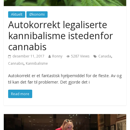
Aktuelt
Økonomi
Autokorrekt legaliserte
kannibalisme istedenfor
cannabis
,
desember 11, 2017
Ronny
5287 Views
Canada
,
Cannabis
Kannibalisme
Autokorrekt er et fantastisk hjelpemiddel for de fleste. Av og
til kan det før til problemer. Det gjorde det i
Read more