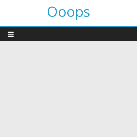
Ooops