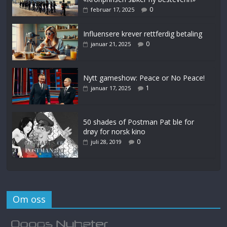
0
februar 17, 2025
Influensere krever rettferdig betaling
0
januar 21, 2025
Nytt gameshow: Peace or No Peace!
1
januar 17, 2025
50 shades of Postman Pat ble for
drøy for norsk kino
0
juli 28, 2019
Om oss