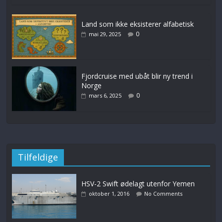
Land som ikke eksisterer alfabetisk
0
mai 29, 2025
Fjordcruise med ubåt blir ny trend i
Norge
0
mars 6, 2025
Tilfeldige
HSV-2 Swift ødelagt utenfor Yemen
oktober 1, 2016
No Comments