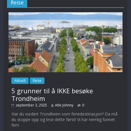
Reise
Aktuelt
Reise
5 grunner til å IKKE besøke
Trondheim
september 3, 2025
Atle Johnny
0
Har du vurdert Trondheim som feriedestinasjon? Da må
du stoppe opp og lese dette først! Vi har nemlig funnet
fem