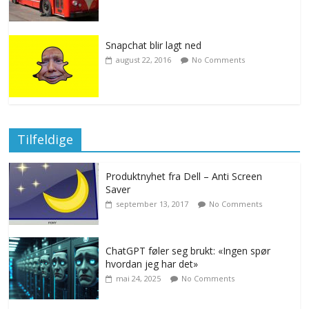
Snapchat blir lagt ned
august 22, 2016
No Comments
Tilfeldige
Produktnyhet fra Dell – Anti Screen
Saver
september 13, 2017
No Comments
ChatGPT føler seg brukt: «Ingen spør
hvordan jeg har det»
mai 24, 2025
No Comments