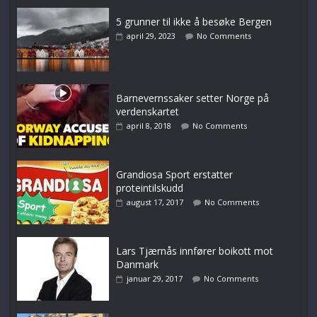
5 grunner til ikke å besøke Bergen
april 29, 2023
No Comments
Barnevernssaker setter Norge på
verdenskartet
april 8, 2018
No Comments
Grandiosa Sport erstatter
proteintilskudd
august 17, 2017
No Comments
Lars Tjærnås innfører boikott mot
Danmark
januar 29, 2017
No Comments