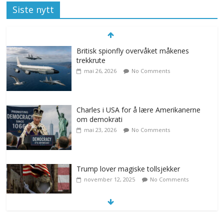
Siste nytt
Britisk spionfly overvåket måkenes
trekkrute
mai 26, 2026
No Comments
Charles i USA for å lære Amerikanerne
om demokrati
mai 23, 2026
No Comments
Trump lover magiske tollsjekker
november 12, 2025
No Comments