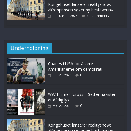
Kongehuset lanserer realityshow:
«Kronprinsen søker ny bestevenn»
februar 17, 2025
No Comments
Underholdning
Charles i USA for å lære
Amerikanerne om demokrati
0
mai 23, 2026
WWII-filmer forbys – Setter nazister i
et dårlig lys
0
mai 22, 2025
Kongehuset lanserer realityshow:
«Kronprinsen søker ny bestevenn»