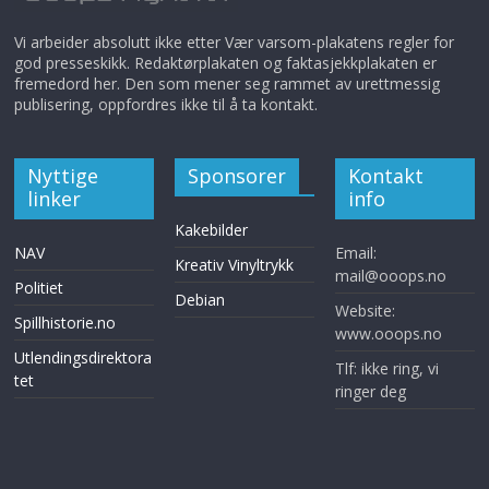
Vi arbeider absolutt ikke etter Vær varsom-plakatens regler for
god presseskikk. Redaktørplakaten og faktasjekkplakaten er
fremedord her. Den som mener seg rammet av urettmessig
publisering, oppfordres ikke til å ta kontakt.
Nyttige
Sponsorer
Kontakt
linker
info
Kakebilder
NAV
Email:
Kreativ Vinyltrykk
mail@ooops.no
Politiet
Debian
Website:
Spillhistorie.no
www.ooops.no
Utlendingsdirektora
Tlf: ikke ring, vi
tet
ringer deg