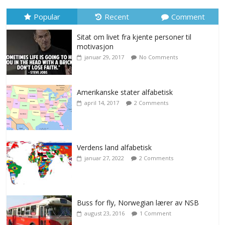
Popular
Recent
Comment
Sitat om livet fra kjente personer til
motivasjon
januar 29, 2017
No Comments
Amerikanske stater alfabetisk
april 14, 2017
2 Comments
Verdens land alfabetisk
januar 27, 2022
2 Comments
Buss for fly, Norwegian lærer av NSB
august 23, 2016
1 Comment