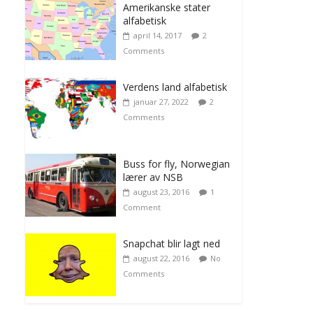
Amerikanske stater
alfabetisk
april 14, 2017
2
Comments
Verdens land alfabetisk
januar 27, 2022
2
Comments
Buss for fly, Norwegian
lærer av NSB
august 23, 2016
1
Comment
Snapchat blir lagt ned
august 22, 2016
No
Comments