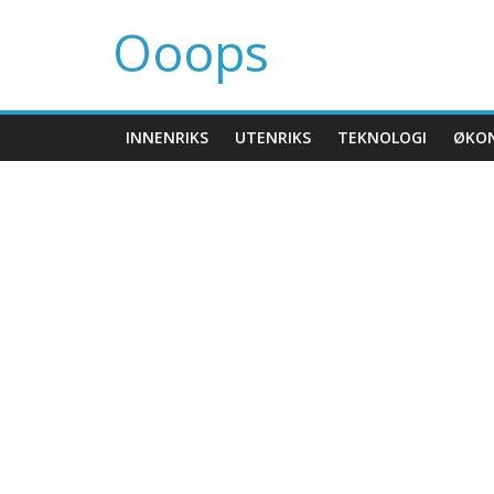
Ooops
INNENRIKS
UTENRIKS
TEKNOLOGI
ØKO