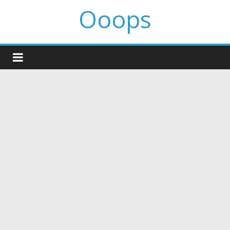
Ooops