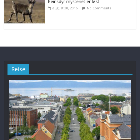
Reinsdyr mysteriet er løst
august 30, 2016
No Comments
Reise