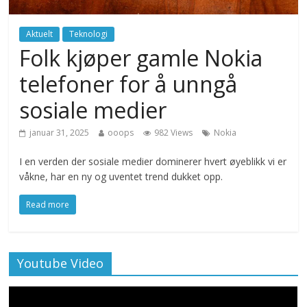
Aktuelt
Teknologi
Folk kjøper gamle Nokia
telefoner for å unngå
sosiale medier
januar 31, 2025
ooops
982 Views
Nokia
I en verden der sosiale medier dominerer hvert øyeblikk vi er
våkne, har en ny og uventet trend dukket opp.
Read more
Youtube Video