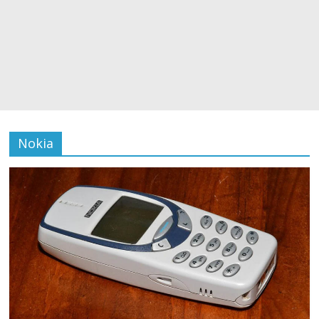
Nokia