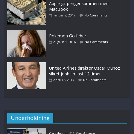
Apple gir penger sammen med
MacBook
januar 7, 2017
No Comments
Pokemon Go feber
august 8, 2016
No Comments
United Airlines direktør Oscar Munoz
sikret jobb i minst 12 timer
april 12, 2017
No Comments
Underholdning
Charles i USA for å lære