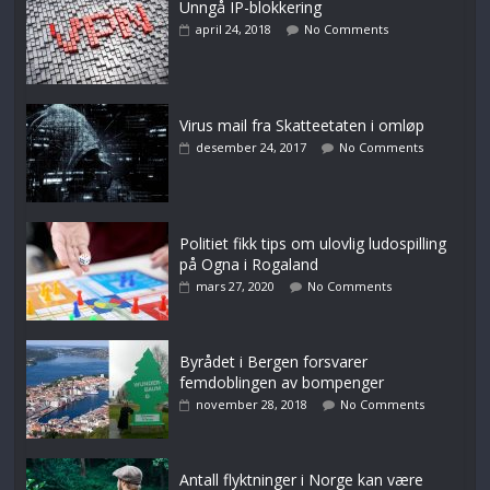
Unngå IP-blokkering
april 24, 2018
No Comments
Virus mail fra Skatteetaten i omløp
desember 24, 2017
No Comments
Politiet fikk tips om ulovlig ludospilling
på Ogna i Rogaland
mars 27, 2020
No Comments
Byrådet i Bergen forsvarer
femdoblingen av bompenger
november 28, 2018
No Comments
Antall flyktninger i Norge kan være