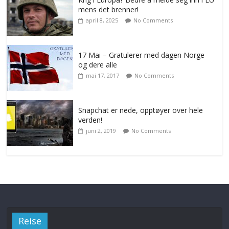
mens det brenner!
april 8, 2025
No Comments
17 Mai – Gratulerer med dagen Norge
og dere alle
mai 17, 2017
No Comments
Snapchat er nede, opptøyer over hele
verden!
juni 2, 2019
No Comments
Reise