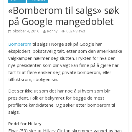
«Bomberom til salgs» søk
på Google mangedoblet
oktober 4, 2016
Ronny
6024 Views
Bomberom
til salgs i Norge søk på Google har
eksplodert, bokstavelig talt, etter som den amerikanske
valgkampen nærmer seg slutten. Frykten for hva den
nye presidenten som blir valgt kan finne på å gjøre har
ført til at flere ønsker seg private bomberom, eller
tilfluktsrom, i boligen sin.
Det ser ikke ut som det har noe å si hvem som blir
president. Folk er bekymret for begge de mest
profilerte kandidatene. Og søker etter bomberom til
salgs.
Redd for Hillary
Einar (59) sier at Hillary Clinton skremmer vannet av han.