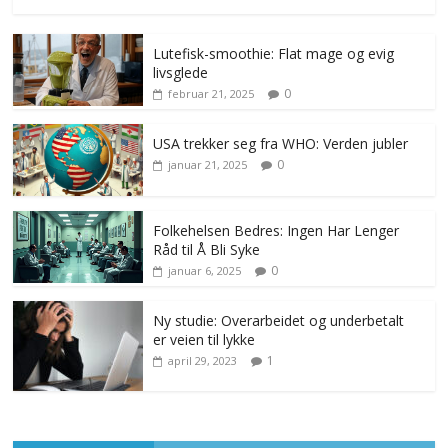
Lutefisk-smoothie: Flat mage og evig
livsglede
0
februar 21, 2025
USA trekker seg fra WHO: Verden jubler
0
januar 21, 2025
Folkehelsen Bedres: Ingen Har Lenger
Råd til Å Bli Syke
0
januar 6, 2025
Ny studie: Overarbeidet og underbetalt
er veien til lykke
1
april 29, 2023