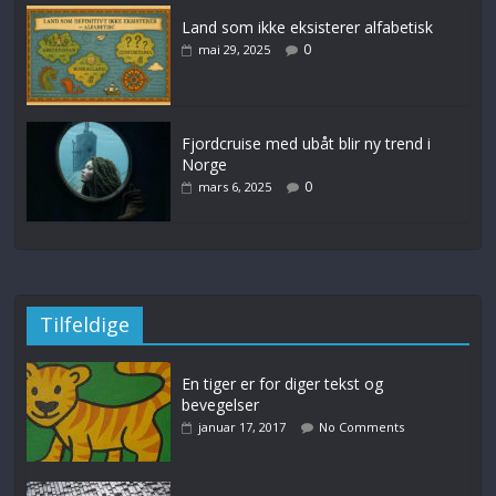
Land som ikke eksisterer alfabetisk
0
mai 29, 2025
Fjordcruise med ubåt blir ny trend i
Norge
0
mars 6, 2025
Tilfeldige
En tiger er for diger tekst og
bevegelser
januar 17, 2017
No Comments