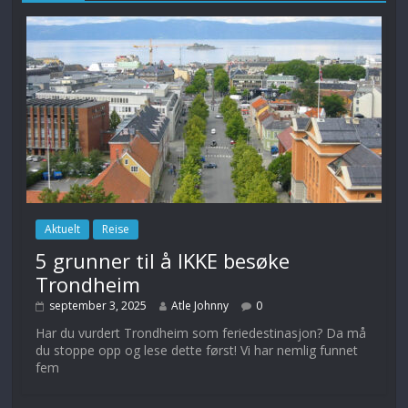
Aktuelt
Reise
5 grunner til å IKKE besøke
Trondheim
september 3, 2025
Atle Johnny
0
Har du vurdert Trondheim som feriedestinasjon? Da må
du stoppe opp og lese dette først! Vi har nemlig funnet
fem