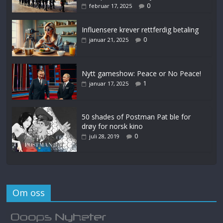
0
februar 17, 2025
Influensere krever rettferdig betaling
0
januar 21, 2025
Nytt gameshow: Peace or No Peace!
1
januar 17, 2025
50 shades of Postman Pat ble for
drøy for norsk kino
0
juli 28, 2019
Om oss