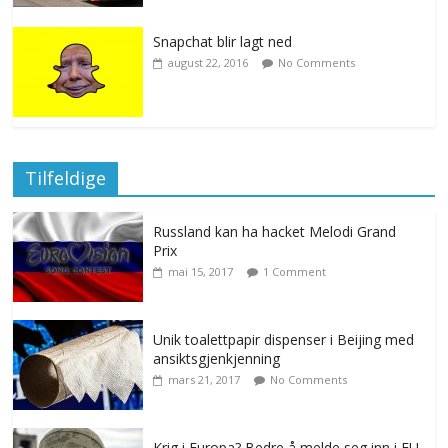
Snapchat blir lagt ned
august 22, 2016
No Comments
Tilfeldige
Russland kan ha hacket Melodi Grand
Prix
mai 15, 2017
1 Comment
Unik toalettpapir dispenser i Beijing med
ansiktsgjenkjenning
mars 21, 2017
No Comments
Krig i Europa? Bedre å melde seg inn i EU