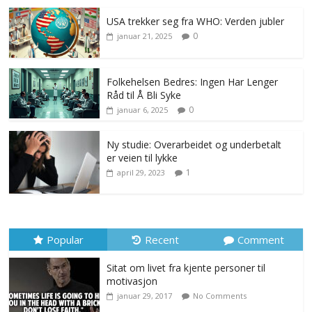
USA trekker seg fra WHO: Verden jubler
0
januar 21, 2025
Folkehelsen Bedres: Ingen Har Lenger
Råd til Å Bli Syke
0
januar 6, 2025
Ny studie: Overarbeidet og underbetalt
er veien til lykke
1
april 29, 2023
Popular
Recent
Comment
Sitat om livet fra kjente personer til
motivasjon
januar 29, 2017
No Comments