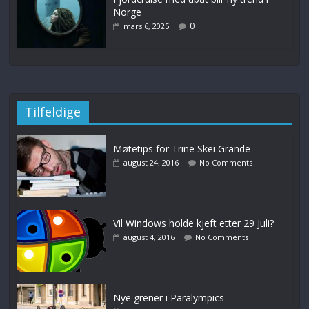
Norge
0
mars 6, 2025
Tilfeldige
Møtetips for Trine Skei Grande
august 24, 2016
No Comments
Vil Windows holde kjeft etter 29 Juli?
august 4, 2016
No Comments
Nye grener i Paralympics