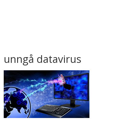
unngå datavirus