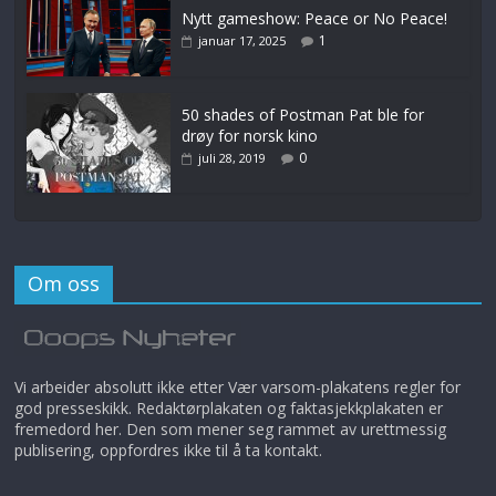
Nytt gameshow: Peace or No Peace!
1
januar 17, 2025
50 shades of Postman Pat ble for
drøy for norsk kino
0
juli 28, 2019
Om oss
Vi arbeider absolutt ikke etter Vær varsom-plakatens regler for
god presseskikk. Redaktørplakaten og faktasjekkplakaten er
fremedord her. Den som mener seg rammet av urettmessig
publisering, oppfordres ikke til å ta kontakt.