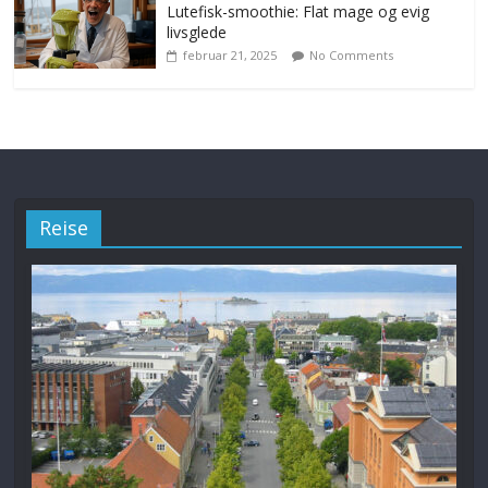
Lutefisk-smoothie: Flat mage og evig
livsglede
februar 21, 2025
No Comments
Reise