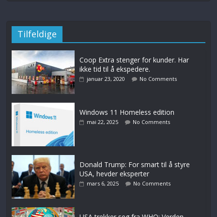
Tilfeldige
Coop Extra stenger for kunder. Har
ikke tid til å ekspedere.
januar 23, 2020
No Comments
Windows 11 Homeless edition
mai 22, 2025
No Comments
Donald Trump: For smart til å styre
USA, hevder eksperter
mars 6, 2025
No Comments
USA trekker seg fra WHO: Verden