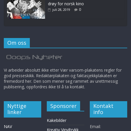
drøy for norsk kino
0
juli 28, 2019
Om oss
Vi arbeider absolutt ikke etter Vær varsom-plakatens regler for
god presseskikk. Redaktørplakaten og faktasjekkplakaten er
fremedord her. Den som mener seg rammet av urettmessig
publisering, oppfordres ikke til å ta kontakt.
Nyttige
Sponsorer
Kontakt
linker
info
Kakebilder
NAV
Email:
Kreativ Vinyltrykk