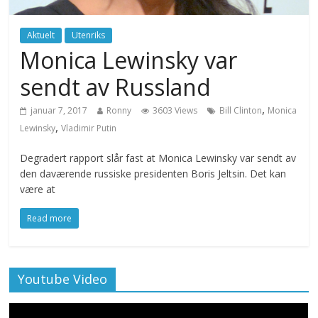
Aktuelt
Utenriks
Monica Lewinsky var
sendt av Russland
,
januar 7, 2017
Ronny
3603 Views
Bill Clinton
Monica
,
Lewinsky
Vladimir Putin
Degradert rapport slår fast at Monica Lewinsky var sendt av
den daværende russiske presidenten Boris Jeltsin. Det kan
være at
Read more
Youtube Video