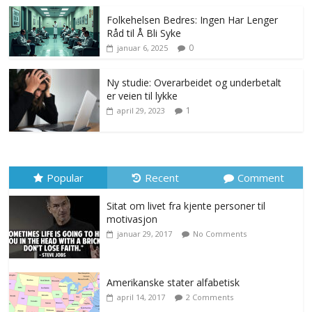
Folkehelsen Bedres: Ingen Har Lenger
Råd til Å Bli Syke
0
januar 6, 2025
Ny studie: Overarbeidet og underbetalt
er veien til lykke
1
april 29, 2023
Popular
Recent
Comment
Sitat om livet fra kjente personer til
motivasjon
januar 29, 2017
No Comments
Amerikanske stater alfabetisk
april 14, 2017
2 Comments