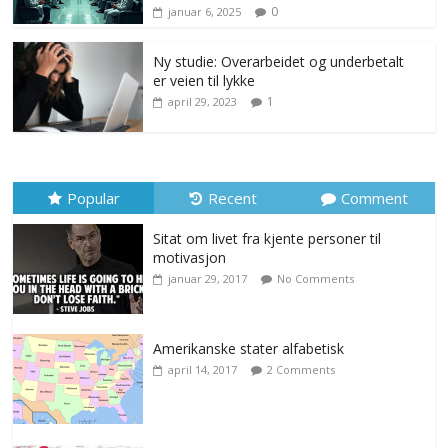
0
januar 6, 2025
Ny studie: Overarbeidet og underbetalt
er veien til lykke
1
april 29, 2023
Popular
Recent
Comment
Sitat om livet fra kjente personer til
motivasjon
januar 29, 2017
No Comments
Amerikanske stater alfabetisk
april 14, 2017
2 Comments