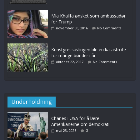
Mia Khalifa ønsket som ambassadør
for Trump
november 30, 2016
No Comments
Kunstgressavlingen ble en katastrofe
for mange bønder i år
oktober 22, 2017
No Comments
Underholdning
Charles i USA for å lære
Amerikanerne om demokrati
0
mai 23, 2026