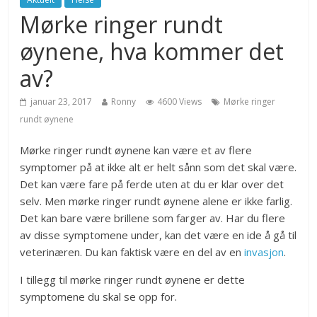
Mørke ringer rundt
øynene, hva kommer det
av?
januar 23, 2017
Ronny
4600 Views
Mørke ringer
rundt øynene
Mørke ringer rundt øynene kan være et av flere
symptomer på at ikke alt er helt sånn som det skal være.
Det kan være fare på ferde uten at du er klar over det
selv. Men mørke ringer rundt øynene alene er ikke farlig.
Det kan bare være brillene som farger av. Har du flere
av disse symptomene under, kan det være en ide å gå til
veterinæren. Du kan faktisk være en del av en
invasjon
.
I tillegg til mørke ringer rundt øynene er dette
symptomene du skal se opp for.