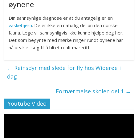
øynene
Din sannsynlige diagnose er at du antagelig er en
vaskebjørn
. De er ikke en naturlig del an den norske
fauna. Lege vil sannsynligvis ikke kunne hjelpe deg her.
Det som begynte med mørke ringer rundt øynene har
nå utviklet seg til å bli et realt mareritt.
←
Reinsdyr med slede for fly hos Widerøe i
dag
Fornærmelse skolen del 1
→
Youtube Video