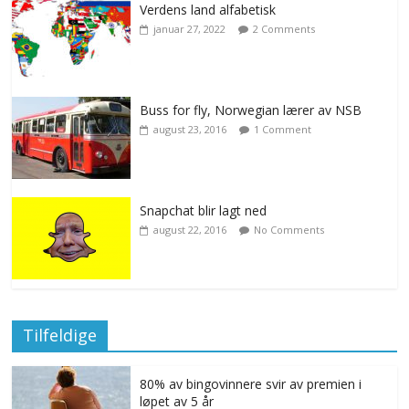
Verdens land alfabetisk
januar 27, 2022
2 Comments
Buss for fly, Norwegian lærer av NSB
august 23, 2016
1 Comment
Snapchat blir lagt ned
august 22, 2016
No Comments
Tilfeldige
80% av bingovinnere svir av premien i
løpet av 5 år