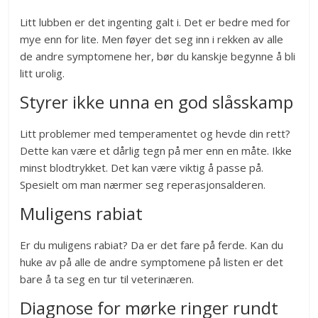
Litt lubben er det ingenting galt i. Det er bedre med for
mye enn for lite. Men føyer det seg inn i rekken av alle
de andre symptomene her, bør du kanskje begynne å bli
litt urolig.
Styrer ikke unna en god slåsskamp
Litt problemer med temperamentet og hevde din rett?
Dette kan være et dårlig tegn på mer enn en måte. Ikke
minst blodtrykket. Det kan være viktig å passe på.
Spesielt om man nærmer seg reperasjonsalderen.
Muligens rabiat
Er du muligens rabiat? Da er det fare på ferde. Kan du
huke av på alle de andre symptomene på listen er det
bare å ta seg en tur til veterinæren.
Diagnose for mørke ringer rundt