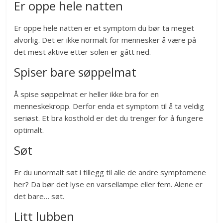
Er oppe hele natten
Er oppe hele natten er et symptom du bør ta meget
alvorlig. Det er ikke normalt for mennesker å være på
det mest aktive etter solen er gått ned.
Spiser bare søppelmat
Å spise søppelmat er heller ikke bra for en
menneskekropp. Derfor enda et symptom til å ta veldig
seriøst. Et bra kosthold er det du trenger for å fungere
optimalt.
Søt
Er du unormalt søt i tillegg til alle de andre symptomene
her? Da bør det lyse en varsellampe eller fem. Alene er
det bare… søt.
Litt lubben