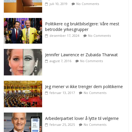
juli 10, 2019
No Comments
Politikere og bruktbilselgere: Våre mest
betrodde yrkesgrupper
desember 17, 2024
No Comments
Jennifer Lawrence er Zubaida Tharwat
august 7, 2016
No Comments
Jeg mener vi ikke trenger dem politikerne
februar 13, 2017
No Comments
Arbeiderpartiet lover å lytte til velgerne
februar 25, 2025
No Comments