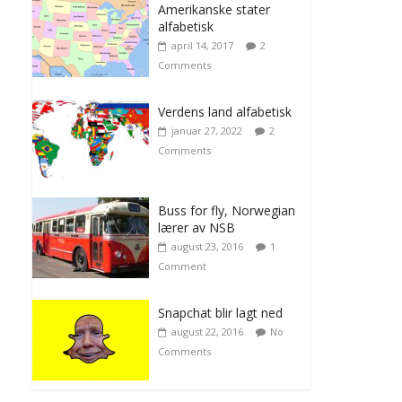
Amerikanske stater
alfabetisk
april 14, 2017
2
Comments
Verdens land alfabetisk
januar 27, 2022
2
Comments
Buss for fly, Norwegian
lærer av NSB
august 23, 2016
1
Comment
Snapchat blir lagt ned
august 22, 2016
No
Comments