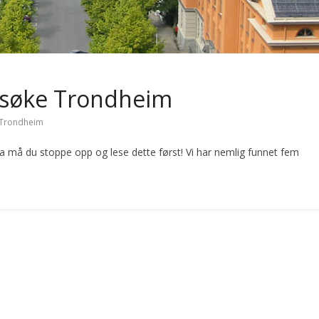
besøke Trondheim
Trondheim
 må du stoppe opp og lese dette først! Vi har nemlig funnet fem