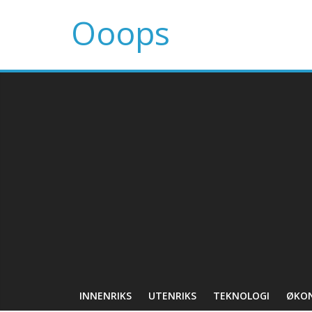
Ooops
INNENRIKS
UTENRIKS
TEKNOLOGI
ØKO