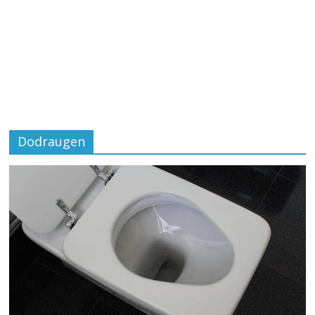
Dodraugen