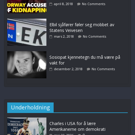
april 8, 2018
No Comments
Elbil sjåfører føler seg mobbet av
Statens Veivesen
mars 2, 2018
No Comments
Sosiopat kjennetegn du må være på
vakt for
desember 2, 2018
No Comments
Underholdning
Charles i USA for å lære
Amerikanerne om demokrati