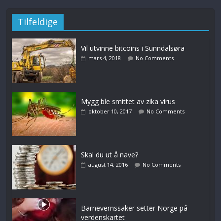
Tilfeldige
Vil utvinne bitcoins i Sunndalsøra
mars 4, 2018
No Comments
Mygg ble smittet av zika virus
oktober 10, 2017
No Comments
Skal du ut å nave?
august 14, 2016
No Comments
Barnevernssaker setter Norge på
verdenskartet