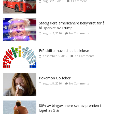
august 23, 2016
1 Comment
Stadig flere amerikanere bekymret for å
bli sparket av Trump
august 5, 2016
No Comments
FrP skifter navn til de balleløse
desember 5, 2016
No Comments
Pokemon Go feber
august 8, 2016
No Comments
80% av bingovinnere svir av premien i
løpet av 5 år