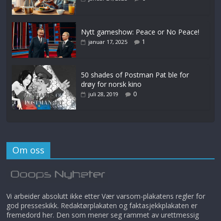
Nytt gameshow: Peace or No Peace!
1
januar 17, 2025
50 shades of Postman Pat ble for
drøy for norsk kino
0
juli 28, 2019
Om oss
Vi arbeider absolutt ikke etter Vær varsom-plakatens regler for
god presseskikk. Redaktørplakaten og faktasjekkplakaten er
fremedord her. Den som mener seg rammet av urettmessig