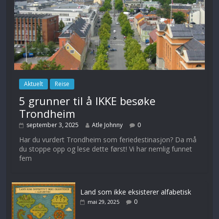
Aktuelt
Reise
5 grunner til å IKKE besøke
Trondheim
september 3, 2025
Atle Johnny
0
Har du vurdert Trondheim som feriedestinasjon? Da må
du stoppe opp og lese dette først! Vi har nemlig funnet
fem
Land som ikke eksisterer alfabetisk
0
mai 29, 2025