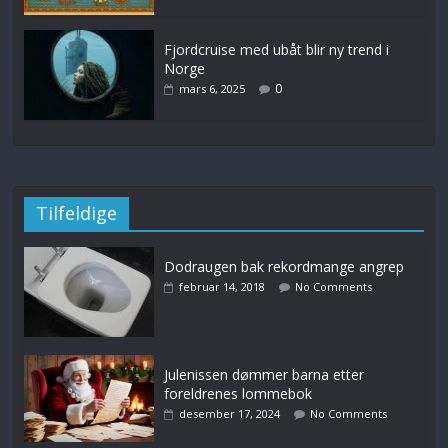
Fjordcruise med ubåt blir ny trend i
Norge
0
mars 6, 2025
Tilfeldige
Dodraugen bak rekordmange angrep
februar 14, 2018
No Comments
Julenissen dømmer barna etter
foreldrenes lommebok
desember 17, 2024
No Comments