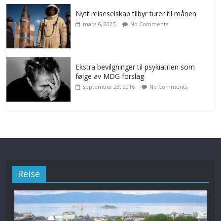
Nytt reiseselskap tilbyr turer til månen
mars 6, 2025
No Comments
Ekstra bevilgninger til psykiatrien som
følge av MDG forslag
september 23, 2016
No Comments
Reise