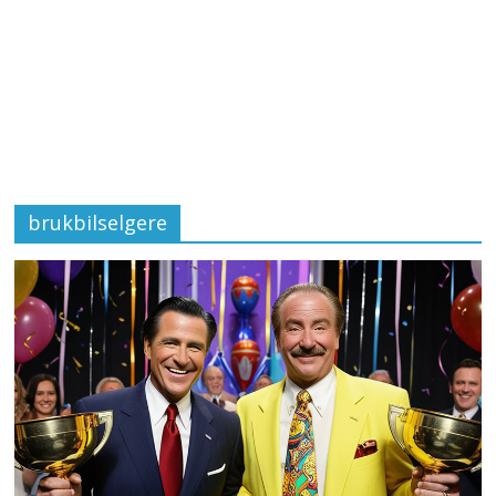
brukbilselgere