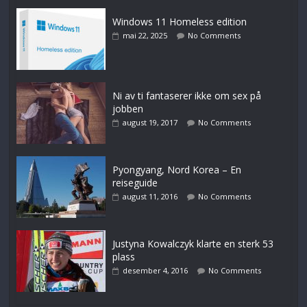
Windows 11 Homeless edition
mai 22, 2025
No Comments
Ni av ti fantaserer ikke om sex på
jobben
august 19, 2017
No Comments
Pyongyang, Nord Korea – En
reiseguide
august 11, 2016
No Comments
Justyna Kowalczyk klarte en sterk 53
plass
desember 4, 2016
No Comments