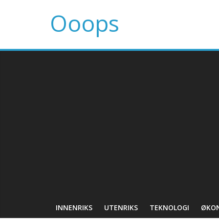
Ooops
INNENRIKS
UTENRIKS
TEKNOLOGI
ØKO