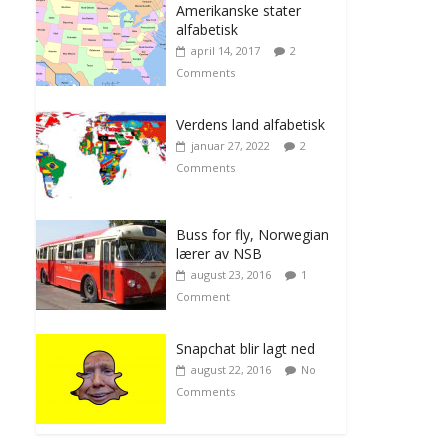
Amerikanske stater
alfabetisk
april 14, 2017
2
Comments
Verdens land alfabetisk
januar 27, 2022
2
Comments
Buss for fly, Norwegian
lærer av NSB
august 23, 2016
1
Comment
Snapchat blir lagt ned
august 22, 2016
No
Comments