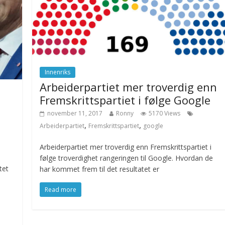
Innenriks
Arbeiderpartiet mer troverdig enn
Fremskrittspartiet i følge Google
november 11, 2017
Ronny
5170 Views
,
,
Arbeiderpartiet
Fremskrittspartiet
google
Arbeiderpartiet mer troverdig enn Fremskrittspartiet i
følge troverdighet rangeringen til Google. Hvordan de
tet
har kommet frem til det resultatet er
Read more