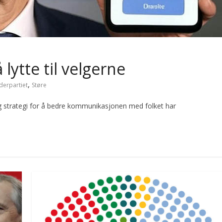
 lytte til velgerne
,
derpartiet
Støre
g strategi for å bedre kommunikasjonen med folket har