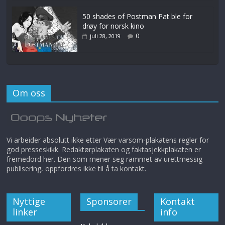
50 shades of Postman Pat ble for
drøy for norsk kino
0
juli 28, 2019
Om oss
Vi arbeider absolutt ikke etter Vær varsom-plakatens regler for
god presseskikk. Redaktørplakaten og faktasjekkplakaten er
fremedord her. Den som mener seg rammet av urettmessig
publisering, oppfordres ikke til å ta kontakt.
Nyttige
Sponsorer
Kontakt
linker
info