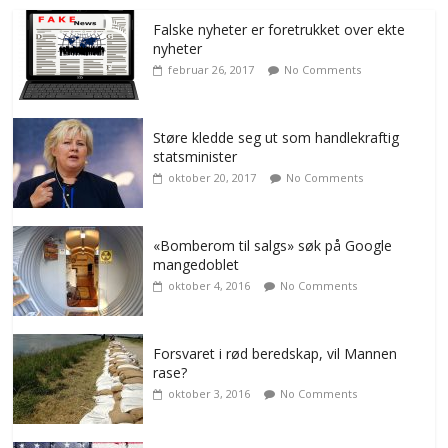
Falske nyheter er foretrukket over ekte
nyheter
februar 26, 2017
No Comments
Støre kledde seg ut som handlekraftig
statsminister
oktober 20, 2017
No Comments
«Bomberom til salgs» søk på Google
mangedoblet
oktober 4, 2016
No Comments
Forsvaret i rød beredskap, vil Mannen
rase?
oktober 3, 2016
No Comments