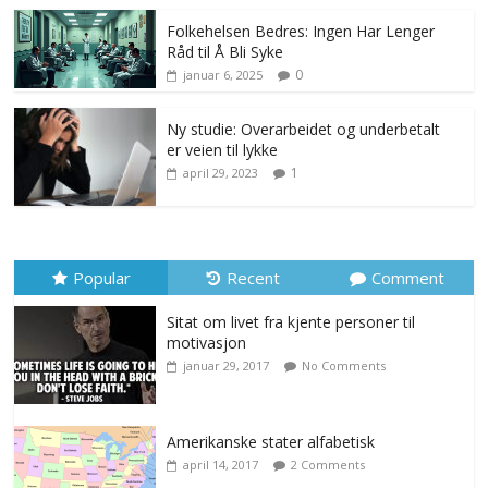
Folkehelsen Bedres: Ingen Har Lenger
Råd til Å Bli Syke
0
januar 6, 2025
Ny studie: Overarbeidet og underbetalt
er veien til lykke
1
april 29, 2023
Popular
Recent
Comment
Sitat om livet fra kjente personer til
motivasjon
januar 29, 2017
No Comments
Amerikanske stater alfabetisk
april 14, 2017
2 Comments