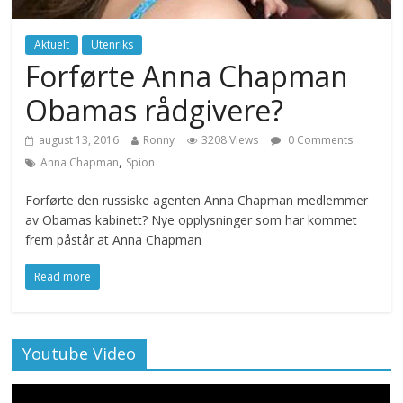
Aktuelt
Utenriks
Forførte Anna Chapman
Obamas rådgivere?
august 13, 2016
Ronny
3208 Views
0 Comments
,
Anna Chapman
Spion
Forførte den russiske agenten Anna Chapman medlemmer
av Obamas kabinett? Nye opplysninger som har kommet
frem påstår at Anna Chapman
Read more
Youtube Video