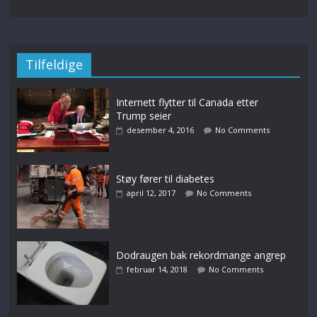
Tilfeldige
Internett flytter til Canada etter
Trump seier
desember 4, 2016
No Comments
Støy fører til diabetes
april 12, 2017
No Comments
Dodraugen bak rekordmange angrep
februar 14, 2018
No Comments