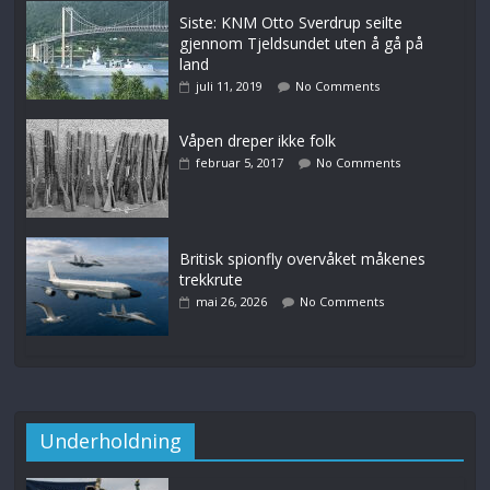
Siste: KNM Otto Sverdrup seilte
gjennom Tjeldsundet uten å gå på
land
juli 11, 2019
No Comments
Våpen dreper ikke folk
februar 5, 2017
No Comments
Britisk spionfly overvåket måkenes
trekkrute
mai 26, 2026
No Comments
Underholdning