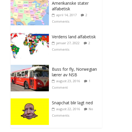
Amerikanske stater
alfabetisk
april 14, 2017
2
Comments
Verdens land alfabetisk
januar 27, 2022
2
Comments
Buss for fly, Norwegian
lærer av NSB
august 23, 2016
1
Comment
Snapchat blir lagt ned
august 22, 2016
No
Comments