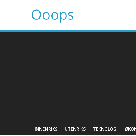
Ooops
INNENRIKS
UTENRIKS
TEKNOLOGI
ØKO