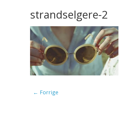
strandselgere-2
← Forrige