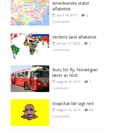
Amerikanske stater
alfabetisk
april 14, 2017
2
Comments
Verdens land alfabetisk
januar 27, 2022
2
Comments
Buss for fly, Norwegian
lærer av NSB
august 23, 2016
1
Comment
Snapchat blir lagt ned
august 22, 2016
No
Comments