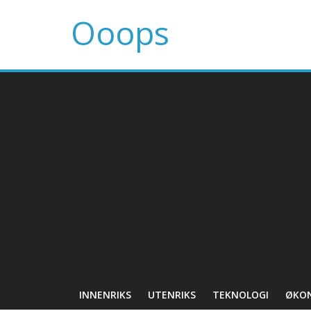
Ooops
INNENRIKS
UTENRIKS
TEKNOLOGI
ØKO