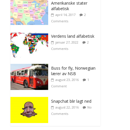
Amerikanske stater
alfabetisk
april 14, 2017
2
Comments
Verdens land alfabetisk
januar 27, 2022
2
Comments
Buss for fly, Norwegian
lærer av NSB
august 23, 2016
1
Comment
Snapchat blir lagt ned
august 22, 2016
No
Comments