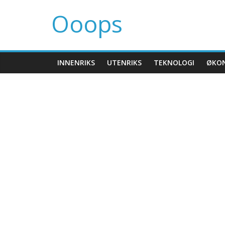
Ooops
INNENRIKS
UTENRIKS
TEKNOLOGI
ØKO