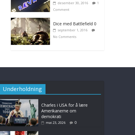
desember 30, 2016
1
Comment
Dice med Battlefield 0
september 1, 2016
No Comments
Underholdning
Charles i USA for å lære
Amerikanerne om
demokrati
0
mai 23, 2026