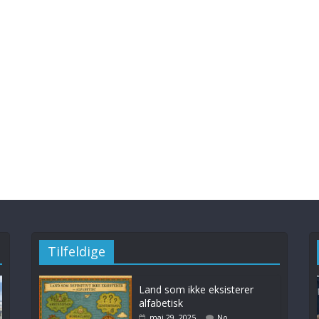
Tilfeldige
Land som ikke eksisterer
alfabetisk
mai 29, 2025
No