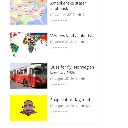
Amerikanske stater
alfabetisk
april 14, 2017
2
Comments
Verdens land alfabetisk
januar 27, 2022
2
Comments
Buss for fly, Norwegian
lærer av NSB
august 23, 2016
1
Comment
Snapchat blir lagt ned
august 22, 2016
No
Comments