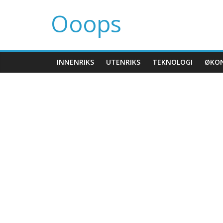
Ooops
INNENRIKS
UTENRIKS
TEKNOLOGI
ØKO