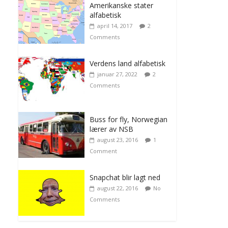
Amerikanske stater
alfabetisk
april 14, 2017
2
Comments
Verdens land alfabetisk
januar 27, 2022
2
Comments
Buss for fly, Norwegian
lærer av NSB
august 23, 2016
1
Comment
Snapchat blir lagt ned
august 22, 2016
No
Comments