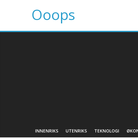
Ooops
INNENRIKS
UTENRIKS
TEKNOLOGI
ØKO