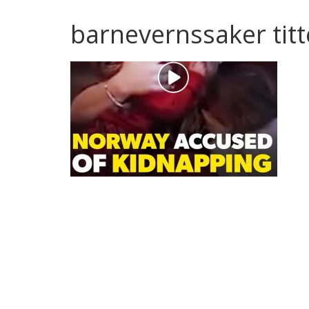
barnevernssaker titt