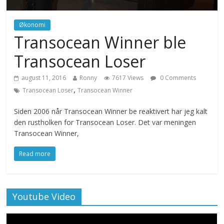
Økonomi
Transocean Winner ble
Transocean Loser
august 11, 2016
Ronny
7617 Views
0 Comments
,
Transocean Loser
Transocean Winner
Siden 2006 når Transocean Winner be reaktivert har jeg kalt
den rustholken for Transocean Loser. Det var meningen
Transocean Winner,
Read more
Youtube Video