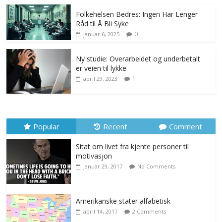
Folkehelsen Bedres: Ingen Har Lenger
Råd til Å Bli Syke
0
januar 6, 2025
Ny studie: Overarbeidet og underbetalt
er veien til lykke
1
april 29, 2023
Popular
Recent
Comment
Sitat om livet fra kjente personer til
motivasjon
januar 29, 2017
No Comments
Amerikanske stater alfabetisk
april 14, 2017
2 Comments