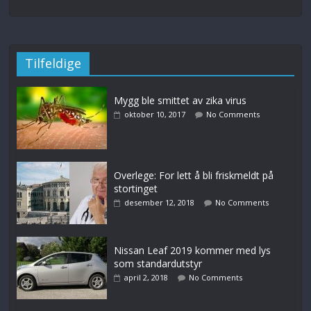
Tilfeldige
Mygg ble smittet av zika virus
oktober 10, 2017
No Comments
Overlege: For lett å bli friskmeldt på
stortinget
desember 12, 2018
No Comments
Nissan Leaf 2019 kommer med lys
som standardutstyr
april 2, 2018
No Comments