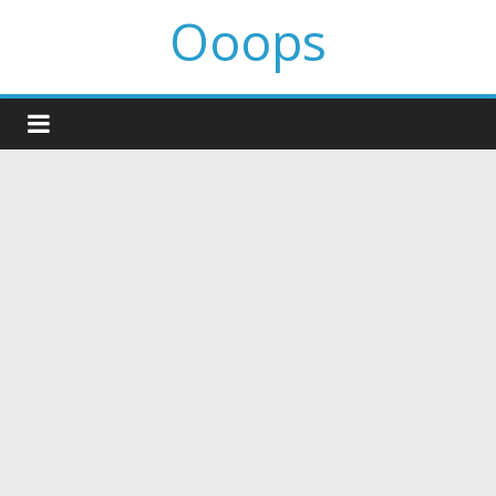
Ooops