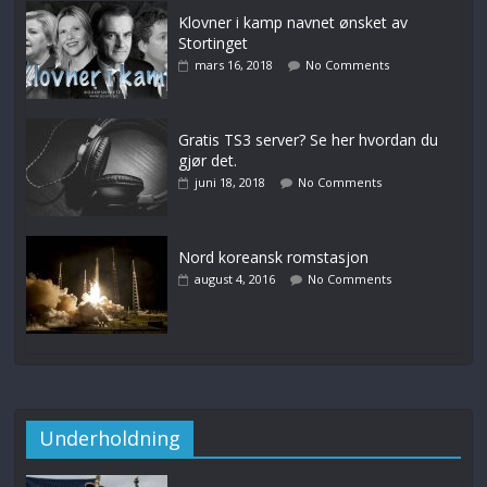
Klovner i kamp navnet ønsket av
Stortinget
mars 16, 2018
No Comments
Gratis TS3 server? Se her hvordan du
gjør det.
juni 18, 2018
No Comments
Nord koreansk romstasjon
august 4, 2016
No Comments
Underholdning