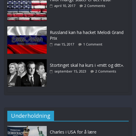
april 10, 2017
2 Comments
Russland kan ha hacket Melodi Grand
Prix
mai 15, 2017
1 Comment
Stortinget skal ha kurs i «mitt og ditt».
september 15, 2023
2 Comments
Underholdning
Charles i USA for å lære