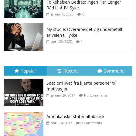
Folkehelsen Bedres: Ingen Har Lenger
Råd til Å Bli Syke
0
januar 6, 2025
Ny studie: Overarbeidet og underbetalt
er veien til lykke
1
april 29, 2023
Popular
Recent
Comment
Sitat om livet fra kjente personer til
motivasjon
januar 29, 2017
No Comments
Amerikanske stater alfabetisk
april 14, 2017
2 Comments