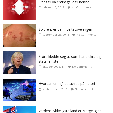
9 tips til valentinsgave til henne
februar 13, 2017
No Comments
Solbrent er den nye tatoveringen
september 26, 2016
No Comments
Støre kledde seg ut som handlekraftig
statsminister
oktober 20, 2017
No Comments
Hvordan unngå datavirus på nettet
september 6, 2016
No Comments
Verdens lykkeligste land er Norge igjen