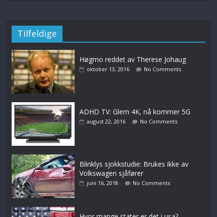
Tilfeldige
Høgmo reddet av Therese Johaug
oktober 13, 2016
No Comments
ADHD TV: Glem 4K, nå kommer 5G
august 22, 2016
No Comments
Blinklys sjokkstudie: Brukes ikke av
Volkswagen sjåfører
juni 16, 2018
No Comments
Hvor mange stater er det i usa?