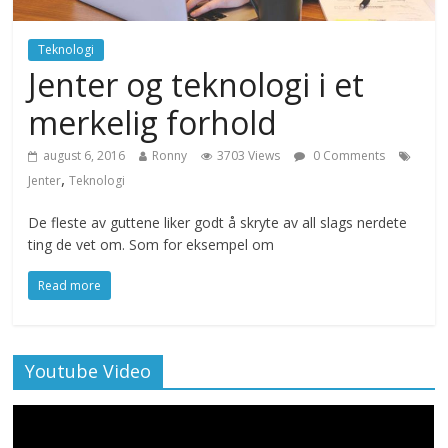
Teknologi
Jenter og teknologi i et
merkelig forhold
august 6, 2016
Ronny
3703 Views
0 Comments
,
Jenter
Teknologi
De fleste av guttene liker godt å skryte av all slags nerdete
ting de vet om. Som for eksempel om
Read more
Youtube Video