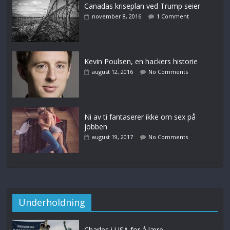
Canadas kriseplan ved Trump seier
november 8, 2016
1 Comment
Kevin Poulsen, en hackers historie
august 12, 2016
No Comments
Ni av ti fantaserer ikke om sex på
jobben
august 19, 2017
No Comments
Underholdning
Charles i USA for å lære