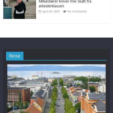
Milliardærer krever mer skatt fra
arbeiderklassen
april 29, 2023
No Comments
Reise