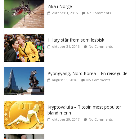
Zika i Norge
oktober 1, 2016
No Comments
Hillary står frem som lesbisk
oktober 31, 2016
No Comments
Pyongyang, Nord Korea – En reiseguide
august 11, 2016
No Comments
Kryptovaluta – Titcoin mest populær
bland menn
oktober 29, 2017
No Comments