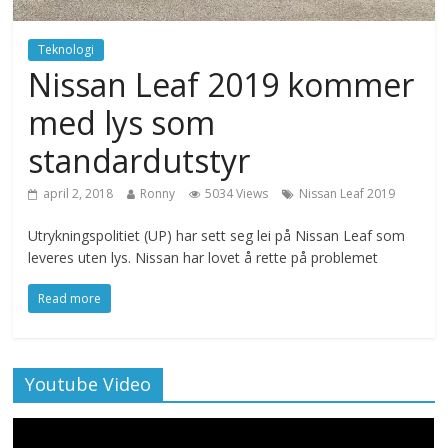
Teknologi
Nissan Leaf 2019 kommer
med lys som
standardutstyr
april 2, 2018
Ronny
5034 Views
Nissan Leaf 2019
Utrykningspolitiet (UP) har sett seg lei på Nissan Leaf som
leveres uten lys. Nissan har lovet å rette på problemet
Read more
Youtube Video