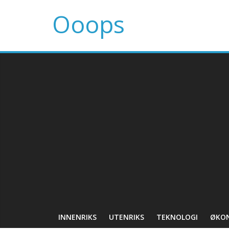
Ooops
INNENRIKS
UTENRIKS
TEKNOLOGI
ØKO