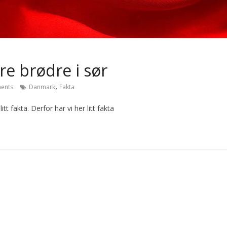
e brødre i sør
,
ents
Danmark
Fakta
itt fakta. Derfor har vi her litt fakta