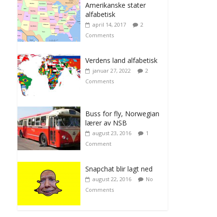
Amerikanske stater
alfabetisk
april 14, 2017
2
Comments
Verdens land alfabetisk
januar 27, 2022
2
Comments
Buss for fly, Norwegian
lærer av NSB
august 23, 2016
1
Comment
Snapchat blir lagt ned
august 22, 2016
No
Comments