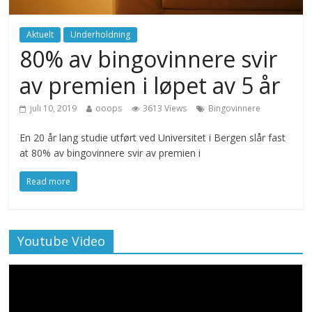
Aktuelt
Underholdning
80% av bingovinnere svir
av premien i løpet av 5 år
juli 10, 2019
ooops
3613 Views
Bingovinnere
En 20 år lang studie utført ved Universitet i Bergen slår fast
at 80% av bingovinnere svir av premien i
Read more
Youtube Video