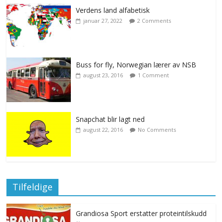
Verdens land alfabetisk
januar 27, 2022
2 Comments
Buss for fly, Norwegian lærer av NSB
august 23, 2016
1 Comment
Snapchat blir lagt ned
august 22, 2016
No Comments
Tilfeldige
Grandiosa Sport erstatter proteintilskudd