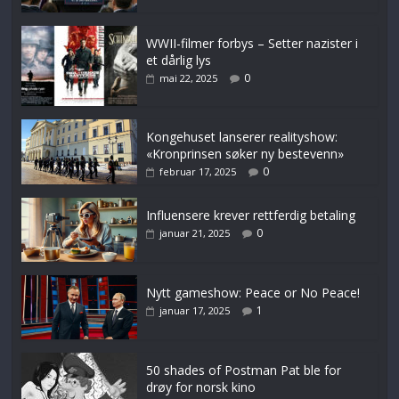
WWII-filmer forbys – Setter nazister i
et dårlig lys
0
mai 22, 2025
Kongehuset lanserer realityshow:
«Kronprinsen søker ny bestevenn»
0
februar 17, 2025
Influensere krever rettferdig betaling
0
januar 21, 2025
Nytt gameshow: Peace or No Peace!
1
januar 17, 2025
50 shades of Postman Pat ble for
drøy for norsk kino