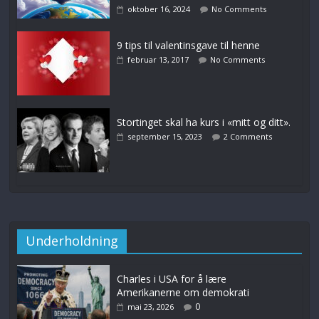
oktober 16, 2024
No Comments
9 tips til valentinsgave til henne
februar 13, 2017
No Comments
Stortinget skal ha kurs i «mitt og ditt».
september 15, 2023
2 Comments
Underholdning
Charles i USA for å lære
Amerikanerne om demokrati
0
mai 23, 2026