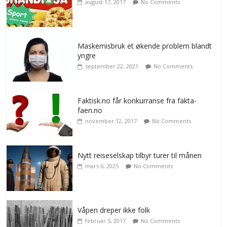
august 17, 2017
No Comments
Maskemisbruk et økende problem blandt
yngre
september 22, 2021
No Comments
Faktisk.no får konkurranse fra fakta-
faen.no
november 12, 2017
No Comments
Nytt reiseselskap tilbyr turer til månen
mars 6, 2025
No Comments
Våpen dreper ikke folk
februar 5, 2017
No Comments