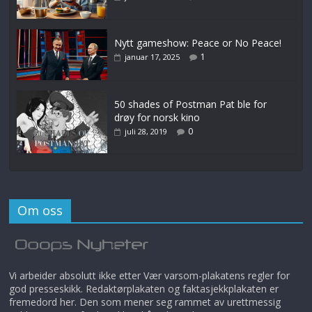
Nytt gameshow: Peace or No Peace!
1
januar 17, 2025
50 shades of Postman Pat ble for
drøy for norsk kino
0
juli 28, 2019
Om oss
Vi arbeider absolutt ikke etter Vær varsom-plakatens regler for
god presseskikk. Redaktørplakaten og faktasjekkplakaten er
fremedord her. Den som mener seg rammet av urettmessig