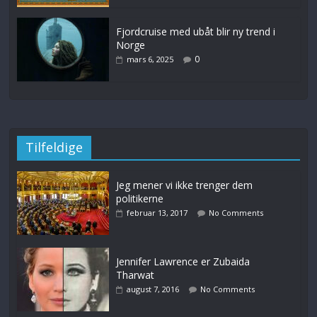
Fjordcruise med ubåt blir ny trend i
Norge
0
mars 6, 2025
Tilfeldige
Jeg mener vi ikke trenger dem
politikerne
februar 13, 2017
No Comments
Jennifer Lawrence er Zubaida
Tharwat
august 7, 2016
No Comments