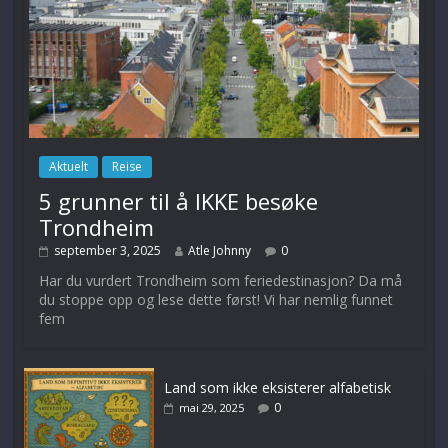
Aktuelt
Reise
5 grunner til å IKKE besøke
Trondheim
september 3, 2025
Atle Johnny
0
Har du vurdert Trondheim som feriedestinasjon? Da må
du stoppe opp og lese dette først! Vi har nemlig funnet
fem
Land som ikke eksisterer alfabetisk
0
mai 29, 2025