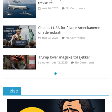
trekkrute
mai 26, 2026
No Comments
Charles i USA for å lære Amerikanerne
om demokrati
mai 23, 2026
No Comments
Trump lover magiske tollsjekker
november 12, 2025
No Comments
Klimakvoter løser klimakrisen i Norge
Helse
november 12, 2025
No Comments