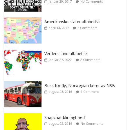
januar 29, 2017
No Comments
Amerikanske stater alfabetisk
april 14, 2017
2 Comments
Verdens land alfabetisk
januar 27, 2022
2 Comments
Buss for fly, Norwegian lærer av NSB
august 23, 2016
1 Comment
Snapchat blir lagt ned
august 22, 2016
No Comments