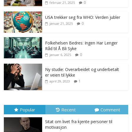
0
februar 21, 2025
USA trekker seg fra WHO: Verden jubler
0
januar 21, 2025
Folkehelsen Bedres: Ingen Har Lenger
Råd til Å Bli Syke
0
januar 6, 2025
Ny studie: Overarbeidet og underbetalt
er veien til lykke
1
april 29, 2023
Popular
Recent
Comment
Sitat om livet fra kjente personer til
motivasjon