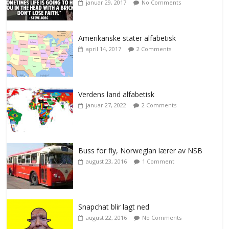
januar 29, 2017
No Comments
Amerikanske stater alfabetisk
april 14, 2017
2 Comments
Verdens land alfabetisk
januar 27, 2022
2 Comments
Buss for fly, Norwegian lærer av NSB
august 23, 2016
1 Comment
Snapchat blir lagt ned
august 22, 2016
No Comments