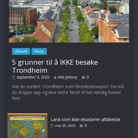
Aktuelt
Reise
5 grunner til å IKKE besøke
Trondheim
september 3, 2025
Atle Johnny
0
Har du vurdert Trondheim som feriedestinasjon? Da må
du stoppe opp og lese dette først! Vi har nemlig funnet
fem
Land som ikke eksisterer alfabetisk
0
mai 29, 2025