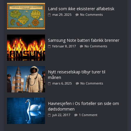
Land som ikke eksisterer alfabetisk
mai 29, 2025
No Comments
Samsung Note batteri fabrikk brenner
februar 8, 2017
No Comments
Nytt reiseselskap tilbyr turer til
månen
mars 6, 2025
No Comments
Havnesjefen i Os forteller sin side om
dødsdommen
juli 22, 2017
1 Comment