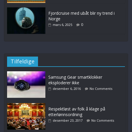
Fjordcruise med ubåt blir ny trend i
Norge
0
mars 6, 2025
Tilfeldige
Samsung Gear smartklokker
eksploderer ikke
desember 6, 2016
No Comments
Respektløst av folk å klage på
etterlønnsordning
desember 23, 2017
No Comments