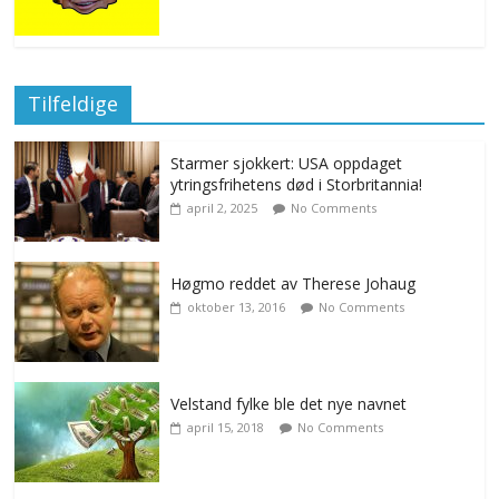
Tilfeldige
Starmer sjokkert: USA oppdaget
ytringsfrihetens død i Storbritannia!
april 2, 2025
No Comments
Høgmo reddet av Therese Johaug
oktober 13, 2016
No Comments
Velstand fylke ble det nye navnet
april 15, 2018
No Comments