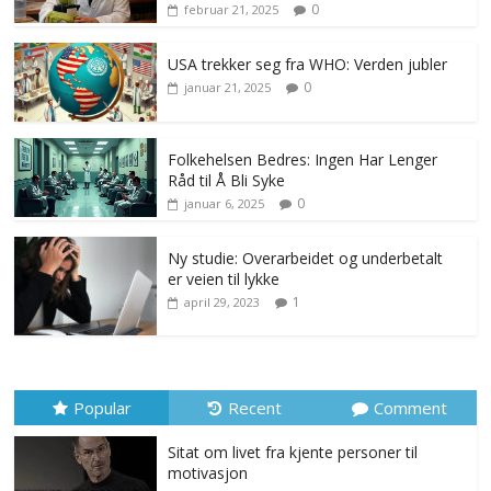
0
februar 21, 2025
USA trekker seg fra WHO: Verden jubler
0
januar 21, 2025
Folkehelsen Bedres: Ingen Har Lenger
Råd til Å Bli Syke
0
januar 6, 2025
Ny studie: Overarbeidet og underbetalt
er veien til lykke
1
april 29, 2023
Popular
Recent
Comment
Sitat om livet fra kjente personer til
motivasjon