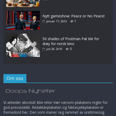
Nytt gameshow: Peace or No Peace!
1
januar 17, 2025
50 shades of Postman Pat ble for
drøy for norsk kino
0
juli 28, 2019
Om oss
Vi arbeider absolutt ikke etter Vær varsom-plakatens regler for
god presseskikk. Redaktørplakaten og faktasjekkplakaten er
fremedord her. Den som mener seg rammet av urettmessig