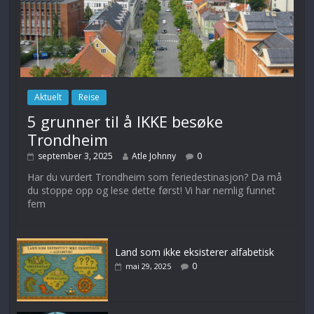
Aktuelt
Reise
5 grunner til å IKKE besøke
Trondheim
september 3, 2025
Atle Johnny
0
Har du vurdert Trondheim som feriedestinasjon? Da må
du stoppe opp og lese dette først! Vi har nemlig funnet
fem
Land som ikke eksisterer alfabetisk
0
mai 29, 2025