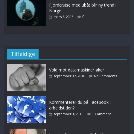
Fjordcruise med ubåt blir ny trend i
Norge
0
mars 6, 2025
Tilfeldige
Vold mot datamaskiner øker
september 17, 2016
No Comments
Kommenterer du på Facebook i
arbeidstiden?
september 1, 2016
1 Comment