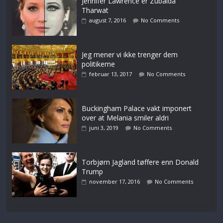
Jennifer Lawrence er Zubaida
Tharwat
august 7, 2016
No Comments
Jeg mener vi ikke trenger dem
politikerne
februar 13, 2017
No Comments
Buckingham Palace vakt imponert
over at Melania smiler aldri
juni 3, 2019
No Comments
Torbjørn Jagland tøffere enn Donald
Trump
november 17, 2016
No Comments