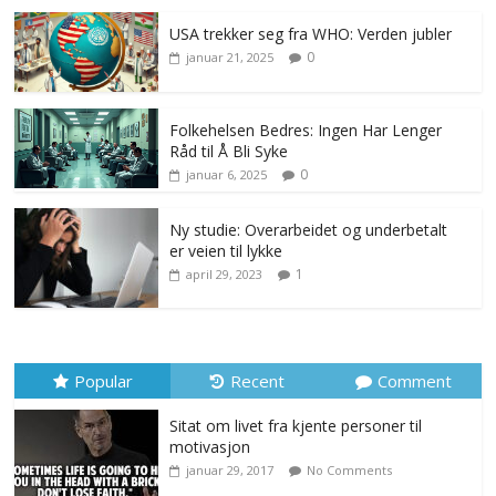
USA trekker seg fra WHO: Verden jubler
0
januar 21, 2025
Folkehelsen Bedres: Ingen Har Lenger
Råd til Å Bli Syke
0
januar 6, 2025
Ny studie: Overarbeidet og underbetalt
er veien til lykke
1
april 29, 2023
Popular
Recent
Comment
Sitat om livet fra kjente personer til
motivasjon
januar 29, 2017
No Comments