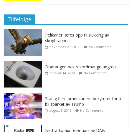
Tilfeldige
Pelikaner læres opp til slukking av
skogbranner
november 27, 2017
No Comments
Dodraugen bak rekordmange angrep
februar 14, 2018
No Comments
Stadig flere amerikanere bekymret for å
bli sparket av Trump
august 5, 2016
No Comments
Nettradio app gjør narr av DAB