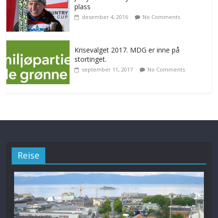
plass
desember 4, 2016
No Comments
Krisevalget 2017. MDG er inne på
stortinget.
september 11, 2017
No Comments
Reise