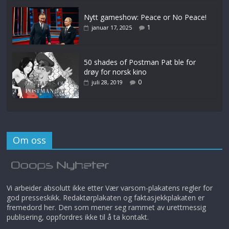
Nytt gameshow: Peace or No Peace!
1
januar 17, 2025
50 shades of Postman Pat ble for
drøy for norsk kino
0
juli 28, 2019
Om oss
Vi arbeider absolutt ikke etter Vær varsom-plakatens regler for
god presseskikk. Redaktørplakaten og faktasjekkplakaten er
fremedord her. Den som mener seg rammet av urettmessig
publisering, oppfordres ikke til å ta kontakt.