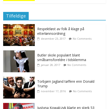
Tilfeldige
Respektløst av folk å klage på
etterlønnsordning
desember 23, 2017
No Comments
Butler skole populært blant
småbarnsforeldre i tidsklemma
januar 28, 2017
No Comments
Torbjørn Jagland tøffere enn Donald
Trump
november 17, 2016
No Comments
Justyna Kowalczyk klarte en sterk 53