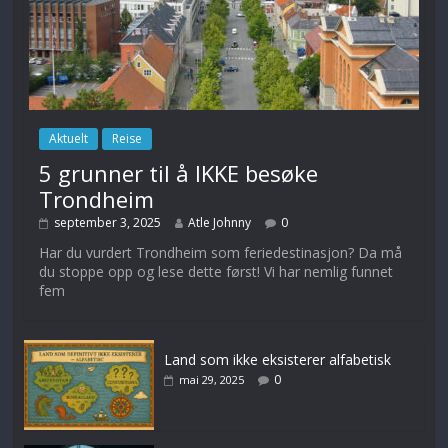
Aktuelt
Reise
5 grunner til å IKKE besøke
Trondheim
september 3, 2025
Atle Johnny
0
Har du vurdert Trondheim som feriedestinasjon? Da må
du stoppe opp og lese dette først! Vi har nemlig funnet
fem
Land som ikke eksisterer alfabetisk
0
mai 29, 2025