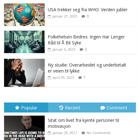
USA trekker seg fra WHO: Verden jubler
0
januar 21, 2025
Folkehelsen Bedres: Ingen Har Lenger
Råd til Å Bli Syke
0
januar 6, 2025
Ny studie: Overarbeidet og underbetalt
er veien til lykke
1
april 29, 2023
Popular
Recent
Comment
Sitat om livet fra kjente personer til
motivasjon
januar 29, 2017
No Comments