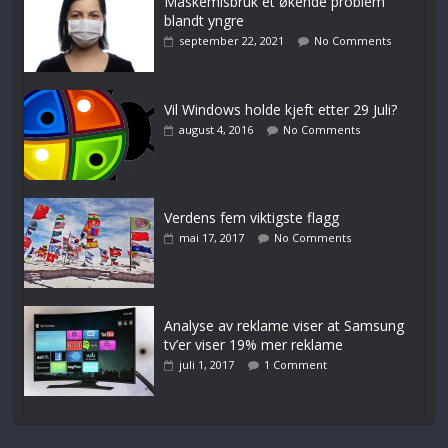
Maskemisbruk et økende problem
blandt yngre
september 22, 2021
No Comments
Vil Windows holde kjeft etter 29 Juli?
august 4, 2016
No Comments
Verdens fem viktigste flagg
mai 17, 2017
No Comments
Analyse av reklame viser at Samsung
tv’er viser 19% mer reklame
juli 1, 2017
1 Comment